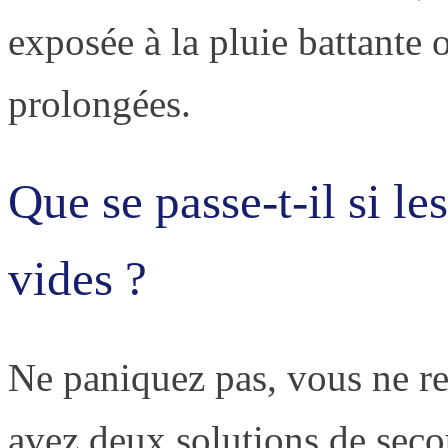
exposée à la pluie battante 
prolongées.
Que se passe-t-il si le
vides ?
Ne paniquez pas, vous ne re
avez deux solutions de seco