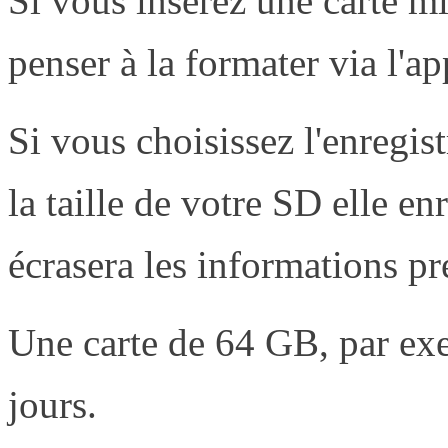
Si vous insérez une carte m
penser à la formater via l'a
Si vous choisissez l'enregis
la taille de votre SD elle enr
écrasera les informations pr
Une carte de 64 GB, par exe
jours.