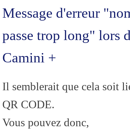
Message d'erreur "no
passe trop long" lors 
Camini +
Il semblerait que cela soit l
QR CODE.
Vous pouvez donc,