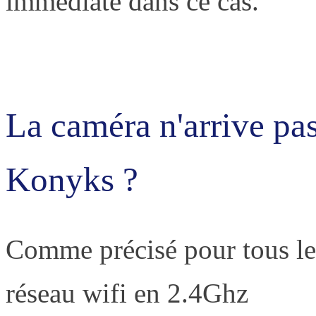
immédiate dans ce cas.
La caméra n'arrive pas
Konyks ?
Comme précisé pour tous les
réseau wifi en 2.4Ghz