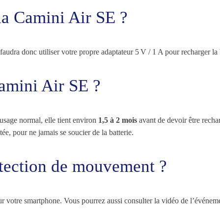
 la Camini Air SE ?
l faudra donc utiliser votre propre adaptateur 5 V / 1 A pour recharger la 
amini Air SE ?
 usage normal, elle tient environ
1,5 à 2 mois
avant de devoir être recha
tée, pour ne jamais se soucier de la batterie.
détection de mouvement ?
sur votre smartphone. Vous pourrez aussi consulter la vidéo de l’événem