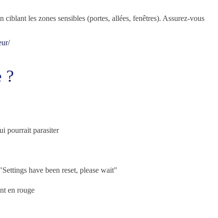
 en ciblant les zones sensibles (portes, allées, fenêtres). Assurez-vous
eur/
e ?
 pourrait parasiter
"Settings have been reset, please wait"
ent en rouge