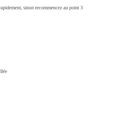
e rapidement, sinon recommencez au point 3
llée