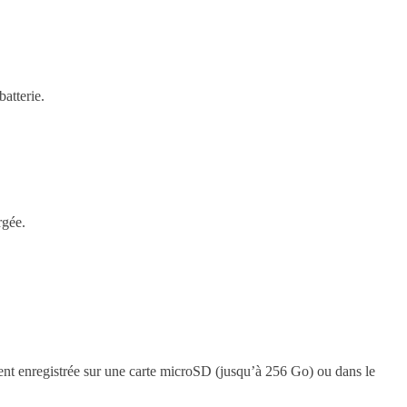
batterie.
rgée.
ent enregistrée sur une carte microSD (jusqu’à 256 Go) ou dans le