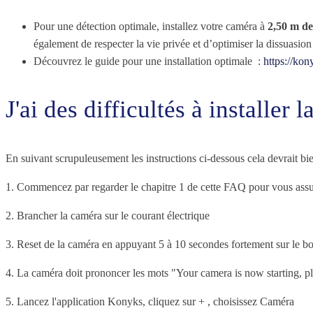
Pour une détection optimale, installez votre caméra à
2,50 m d
également de respecter la vie privée et d’optimiser la dissuasion 
Découvrez le guide pour une installation optimale :
https://kon
J'ai des difficultés à installe
En suivant scrupuleusement les instructions ci-dessous cela devrait bie
1. Commencez par regarder le chapitre 1 de cette FAQ pour vous assur
2. Brancher la caméra sur le courant électrique
3. Reset de la caméra en appuyant 5 à 10 secondes fortement sur le bou
4. La caméra doit prononcer les mots "Your camera is now starting, pl
5. Lancez l'application Konyks, cliquez sur + , choisissez Caméra