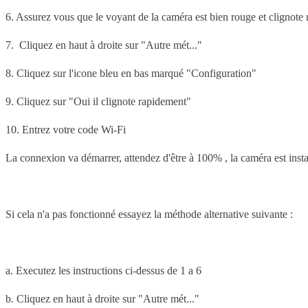
6. Assurez vous que le voyant de la caméra est bien rouge et clignot
7. Cliquez en haut à droite sur "Autre mét..."
8. Cliquez sur l'icone bleu en bas marqué "Configuration"
9. Cliquez sur "Oui il clignote rapidement"
10. Entrez votre code Wi-Fi
La connexion va démarrer, attendez d'être à 100% , la caméra est insta
Si cela n'a pas fonctionné essayez la méthode alternative suivante :
a. Executez les instructions ci-dessus de 1 a 6
b. Cliquez en haut à droite sur "Autre mét..."