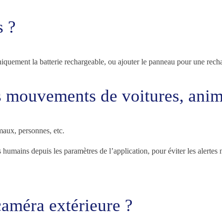
s ?
uniquement la batterie rechargeable, ou ajouter le panneau pour une recha
es mouvements de voitures, anim
maux, personnes, etc.
umains depuis les paramètres de l’application, pour éviter les alertes 
caméra extérieure ?