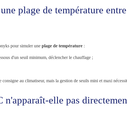
r une plage de température en
onyks pour simuler une
plage de température
:
ssous d'un seuil minimum, déclencher le chauffage ;
signe au climatiseur, mais la gestion de seuils mini et maxi nécessite 
n'apparaît-elle pas directement