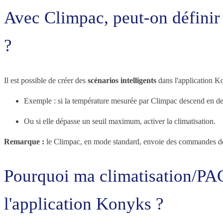
Avec Climpac, peut-on défini
?
Il est possible de créer des
scénarios intelligents
dans l'application K
Exemple : si la température mesurée par Climpac descend en de
Ou si elle dépasse un seuil maximum, activer la climatisation.
Remarque :
le Climpac, en mode standard, envoie des commandes de con
Pourquoi ma climatisation/PAC 
l'application Konyks ?