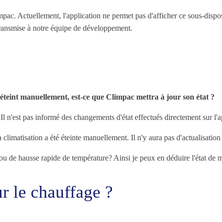
ac. Actuellement, l'application ne permet pas d'afficher ce sous-dispo
é transmise à notre équipe de développement.
'éteint manuellement, est-ce que Climpac mettra à jour son état ?
. Il n'est pas informé des changements d'état effectués directement sur l'a
limatisation a été éteinte manuellement. Il n'y aura pas d'actualisation de
 ou de hausse rapide de température? Ainsi je peux en déduire l'état de 
ur le chauffage ?