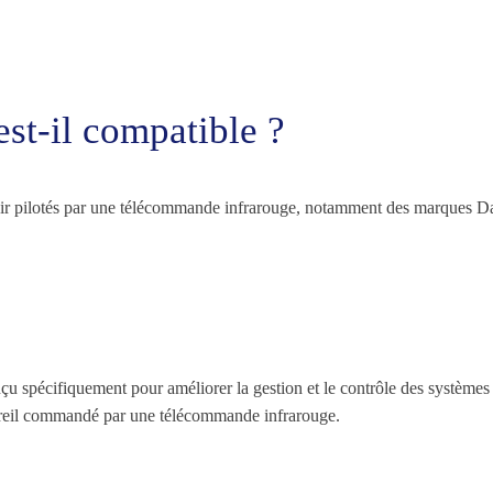
st-il compatible ?
air pilotés par une télécommande infrarouge, notamment des marques Daik
spécifiquement pour améliorer la gestion et le contrôle des systèmes de
appareil commandé par une télécommande infrarouge.