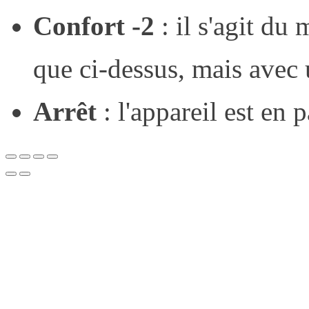
Confort -2
: il s'agit d
que ci-dessus, mais avec 
Arrêt
: l'appareil est en 