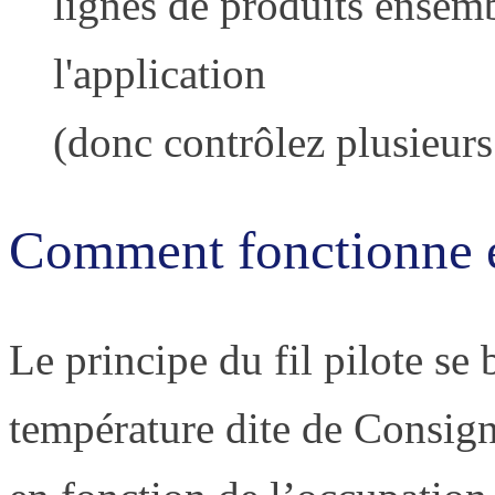
lignes de produits ensemb
l'application
(donc contrôlez plusieur
Comment fonctionne 
Le principe du fil pilote se 
température dite de Consign