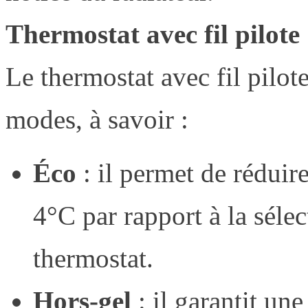
Thermostat avec fil pilote 
Le thermostat avec fil pilo
modes, à savoir :
Éco
: il permet de réduire
4°C par rapport à la sélect
thermostat.
Hors-gel
: il garantit un