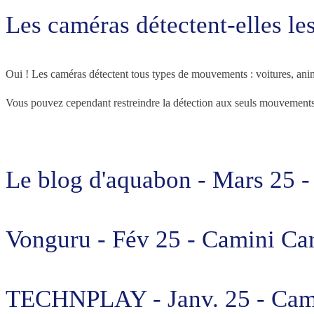
Les caméras détectent-elles l
Oui ! Les caméras détectent tous types de mouvements : voitures, ani
Vous pouvez cependant restreindre la détection aux seuls mouvements h
Le blog d'aquabon - Mars 25 -
Vonguru - Fév 25 - Camini Ca
TECHNPLAY - Janv. 25 - Cami