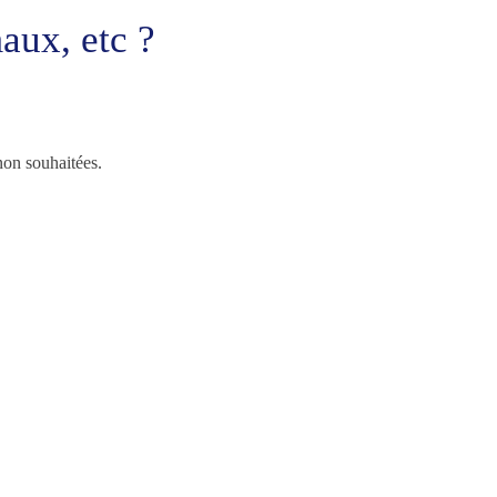
aux, etc ?
non souhaitées.