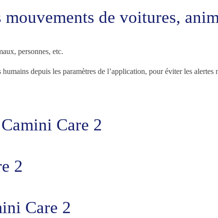
es mouvements de voitures, anim
maux, personnes, etc.
umains depuis les paramètres de l’application, pour éviter les alertes 
 Camini Care 2
re 2
ni Care 2