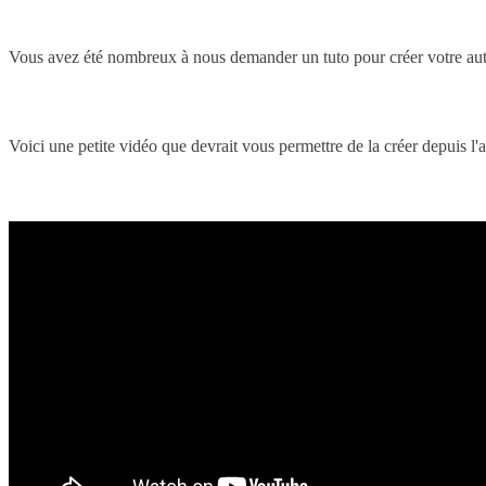
Vous avez été nombreux à nous demander un tuto pour créer votre aut
Voici une petite vidéo que devrait vous permettre de la créer depuis l