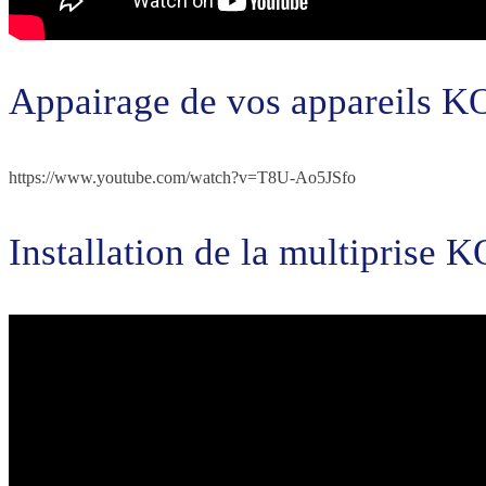
Appairage de vos appareils
https://www.youtube.com/watch?v=T8U-Ao5JSfo
Installation de la multipris