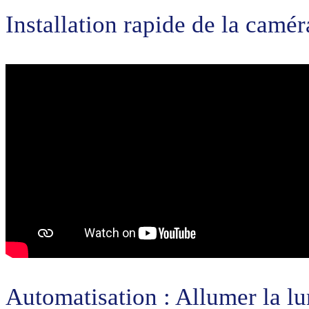
Installation rapide de la cam
Automatisation : Allumer la lu