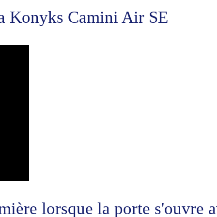
éra Konyks Camini Air SE
mière lorsque la porte s'ouvre