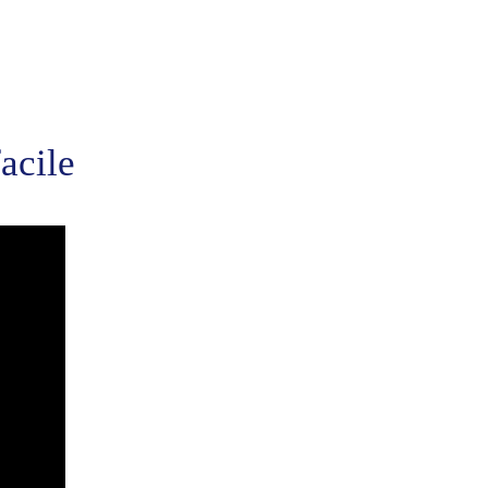
acile