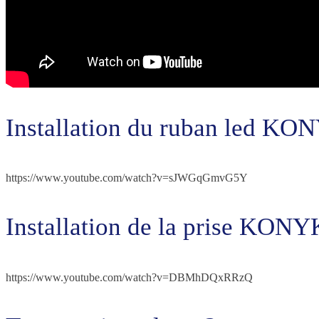
Installation du ruban led KO
https://www.youtube.com/watch?v=sJWGqGmvG5Y
Installation de la prise KONY
https://www.youtube.com/watch?v=DBMhDQxRRzQ