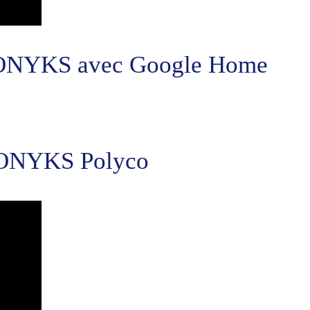
 KONYKS avec Google Home
e KONYKS Polyco