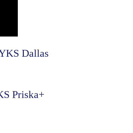
NYKS Dallas
KS Priska+