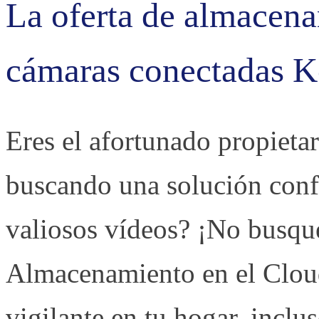
La oferta de almacena
cámaras conectadas 
Eres el afortunado propieta
buscando una solución confi
valiosos vídeos? ¡No busqu
Almacenamiento en el Clou
vigilante en tu hogar, inclu