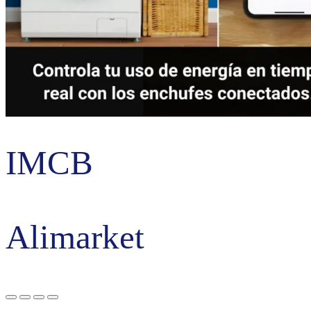
IMCB
Alimarket