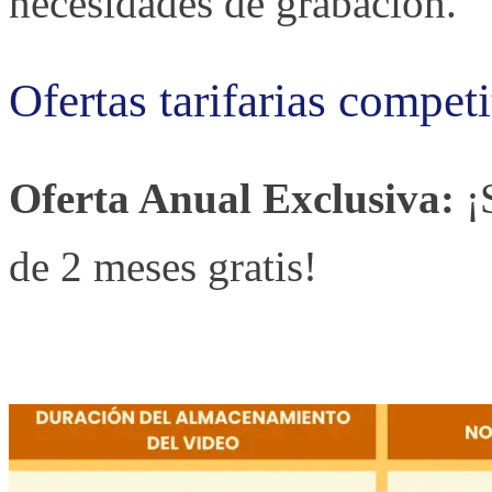
necesidades de grabación.
Ofertas tarifarias competi
Oferta Anual Exclusiva:
¡S
de 2 meses gratis!