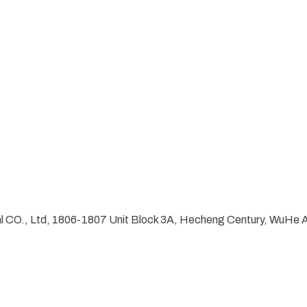
ial CO., Ltd, 1806-1807 Unit Block 3A, Hecheng Century, WuHe 