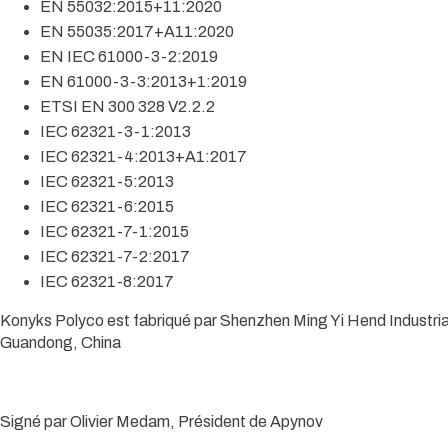
EN 55032:2015+11:2020
EN 55035:2017+A11:2020
EN IEC 61000-3-2:2019
EN 61000-3-3:2013+1:2019
ETSI EN 300 328 V2.2.2
IEC 62321-3-1:2013
IEC 62321-4:2013+A1:2017
IEC 62321-5:2013
IEC 62321-6:2015
IEC 62321-7-1:2015
IEC 62321-7-2:2017
IEC 62321-8:2017
Konyks Polyco est fabriqué par Shenzhen Ming Yi Hend Industr
Guandong, China
Signé par Olivier Medam, Président de Apynov