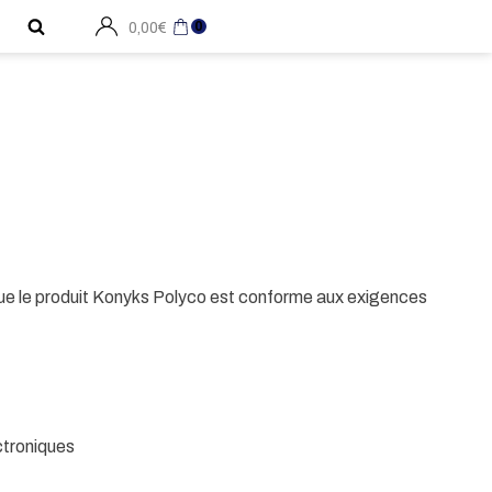
0
0,00
€
ue le produit Konyks Polyco est conforme aux exigences
ctroniques