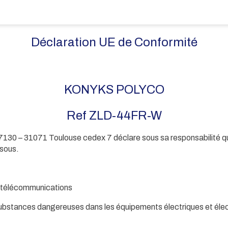
Déclaration UE de Conformité
KONYKS POLYCO
Ref ZLD-44FR-W
7130 – 31071 Toulouse cedex 7 déclare sous sa responsabilité q
ssous.
e télécommunications
s substances dangereuses dans les équipements électriques et éle