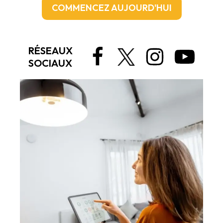
COMMENCEZ AUJOURD'HUI
RÉSEAUX
SOCIAUX