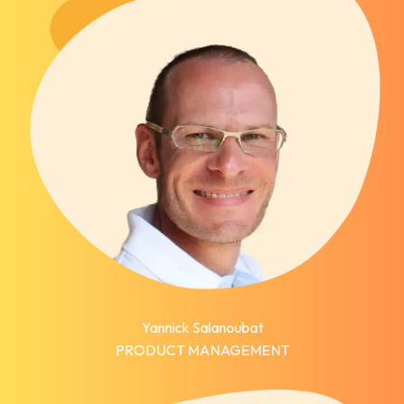
Yannick Salanoubat
PRODUCT MANAGEMENT