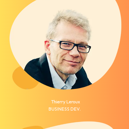
Thierry Leroux
BUSINESS DEV.