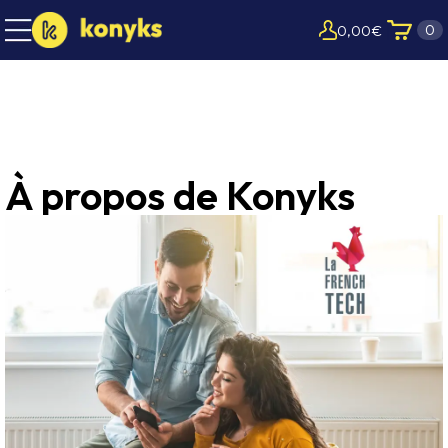
0
0,00
€
À propos de Konyks