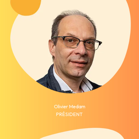
Olivier Medam
PRÉSIDENT