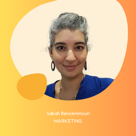
Sabah Benzemmouri
MARKETING