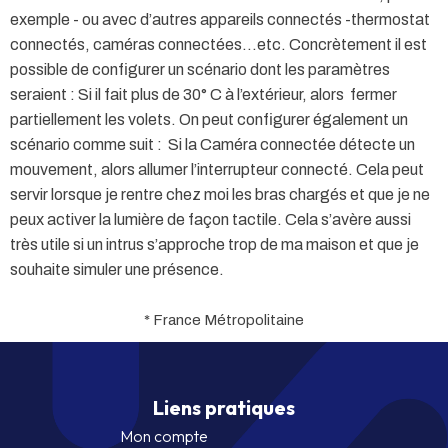
exemple - ou avec d’autres appareils connectés -thermostat
connectés, caméras connectées...etc. Concrètement il est
possible de configurer un scénario dont les paramètres
seraient : Si il fait plus de 30° C à l’extérieur, alors fermer
partiellement les volets. On peut configurer également un
scénario comme suit : Si la Caméra connectée détecte un
mouvement, alors allumer l’interrupteur connecté. Cela peut
servir lorsque je rentre chez moi les bras chargés et que je ne
peux activer la lumière de façon tactile. Cela s’avère aussi
très utile si un intrus s’approche trop de ma maison et que je
souhaite simuler une présence.
* France Métropolitaine
Liens pratiques
Mon compte