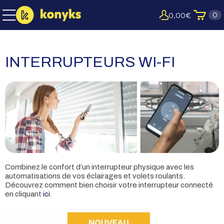
0
0,00
€
INTERRUPTEURS WI-FI
Combinez le confort d’un interrupteur physique avec les
automatisations de vos éclairages et volets roulants.
Découvrez comment bien choisir votre interrupteur connecté
en cliquant
ici
.