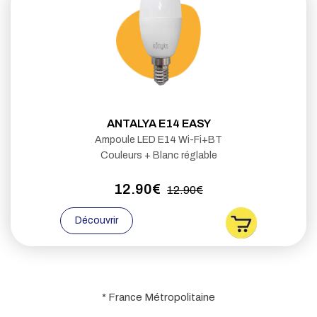
ANTALYA E14 EASY
Ampoule LED E14 Wi-Fi+BT
Couleurs + Blanc réglable
12.90€
12.90€
Découvrir
* France Métropolitaine