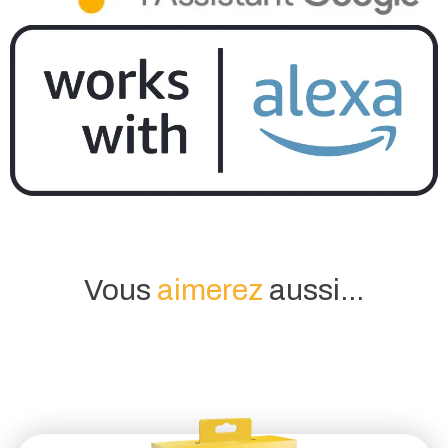
Vous
aimerez
aussi...