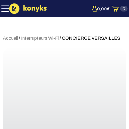
0
0,00
€
Accueil
/
Interrupteurs Wi-Fi
/ CONCIERGE VERSAILLES