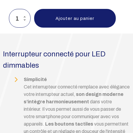
quantité
Ajouter au panier
de
CONCIERGE
VERSAILLES
Interrupteur connecté pour LED
dimmables
Simplicité
Cet interrupteur connecté remplace avec élégance
votre interrupteur actuel,
son design moderne
s’intègre harmonieusement
dans votre
intérieur. Il vous permet aussi de vous passer de
votre smartphone pour communiquer avec vos
appareils.
Les boutons tactiles
vous permettent
un contrôle et un réglage en douceur de l'intensité