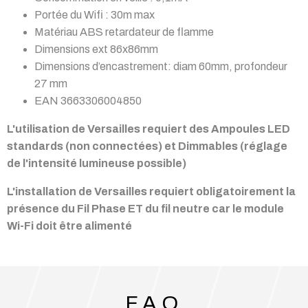
Portée du Wifi : 30m max
Matériau ABS retardateur de flamme
Dimensions ext 86x86mm
Dimensions d’encastrement: diam 60mm, profondeur
27 mm
EAN 3663306004850
L'utilisation de Versailles requiert des Ampoules LED
standards (non connectées) et Dimmables (réglage
de l'intensité lumineuse possible)
L'installation de Versailles requiert obligatoirement la
présence du Fil Phase ET du fil neutre car le module
Wi-Fi doit être alimenté
F.A.Q.