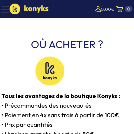
0
0,00
€
OÙ ACHETER ?
Tous les avantages de la boutique Konyks :
• Précommandes des nouveautés
• Paiement en 4x sans frais à partir de 100€
• Prix par quantités