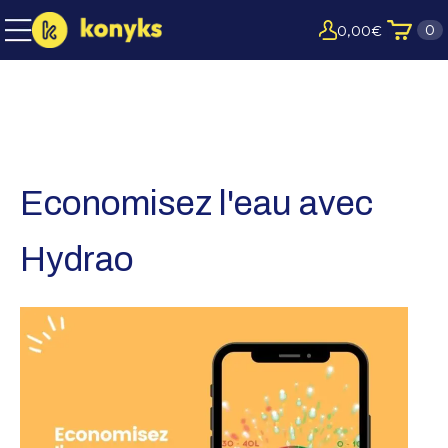
0
0,00
€
Economisez l'eau avec
Hydrao