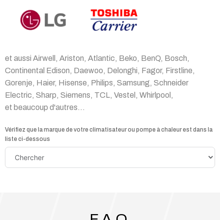
et aussi Airwell, Ariston, Atlantic, Beko, BenQ, Bosch,
Continental Edison, Daewoo, Delonghi, Fagor, Firstline,
Gorenje, Haier, Hisense, Philips, Samsung, Schneider
Electric, Sharp, Siemens, TCL, Vestel, Whirlpool,
et beaucoup d'autres...
Vérifiez que la marque de votre climatisateur ou pompe à chaleur est dans la
liste ci-dessous
F.A.Q.