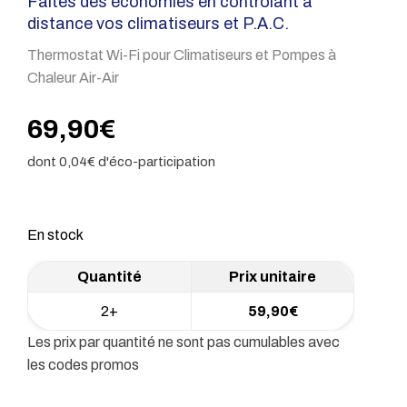
Faites des économies en contrôlant à
distance vos climatiseurs et P.A.C.
Thermostat Wi-Fi pour Climatiseurs et Pompes à
Chaleur Air-Air
69,90
€
dont
0,04
€ d'éco-participation
En stock
2+
59,90
€
Les prix par quantité ne sont pas cumulables avec
les codes promos