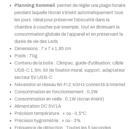
Planning Sommeil
: permet de régler une plage horaire
pendant laquelle l’écran s’éteint automatiquement tous
les jours. Idéal pour préserver l’obscurité dans la
chambre à coucher par exemple, tout en diminuant la
consommation globale de l’appareil et en préservant la
durée de vie des Leds
Dimensions : 7 x 7 x 1,85 cm
Poids : 70g
Contenu de la boite : Climpac, guide d'utilisation, câble
USB-C 1,5m, kit de fixation mural, support, adaptateur
secteur 5V USB-C
Nécessite un réseau Wi-Fi 2.4GHz connecté à Internet
Consommation en fonctionnement : 0,2W
Consommation en veille : 0,1W (écran éteint)
Alimentation DC 5V/1A
Précision température : + ou - 0,5°C
Précision hygrométrie : + ou - 3%
Fréquence de détection : Toutes les 5 secondes