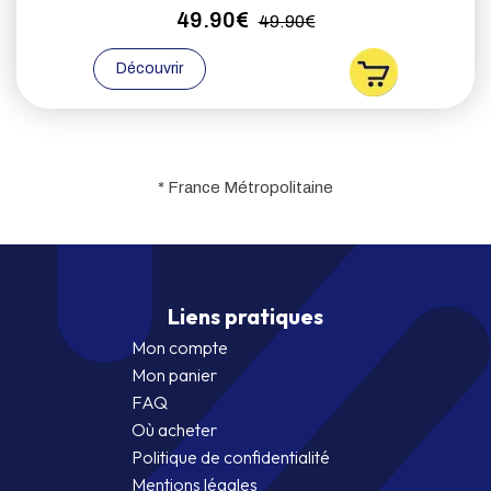
49.90€
49.90€
Découvrir
* France Métropolitaine
Liens pratiques
Mon compte
Mon panier
FAQ
Où acheter
Politique de confidentialité
Mentions légales