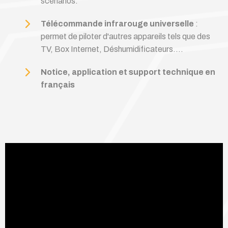
scénarios.
Télécommande infrarouge universelle
:
permet de piloter d'autres appareils tels que des
TV, Box Internet, Déshumidificateurs....
Notice, application et support technique en
français