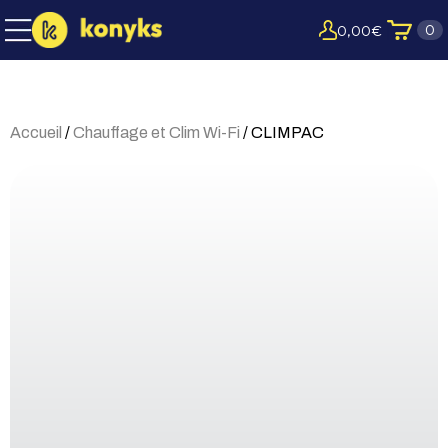
0
0,00
€
Accueil
/
Chauffage et Clim Wi-Fi
/ CLIMPAC