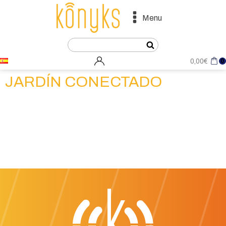
Menu
0
0,00
€
JARDÍN CONECTADO