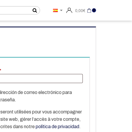
0
0,00
€
Obligatorio
*
dirección de correo electrónico para
traseña.
 seront utilisées pour vous accompagner
u site web, gérer l’accès à votre compte,
écrites dans notre
política de privacidad
.