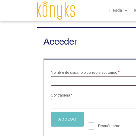
Tienda
Acceder
Obligatori
Nombre de usuario o correo electrónico
*
Obligatorio
Contraseña
*
ACCESO
Recuérdame