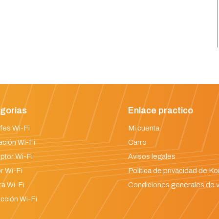
gorias
Enlace practico
fes Wi-Fi
Mi cuenta
ación Wi-Fi
Carro
uptor Wi-Fi
Avisos legales
r Wi-Fi
Política de privacidad de K
a Wi-Fi
Condiciones generales de 
cción Wi-Fi