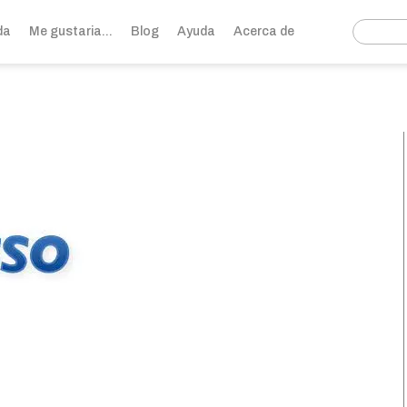
da
Me gustaria...
Blog
Ayuda
Acerca de