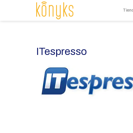
Tien
ITespresso