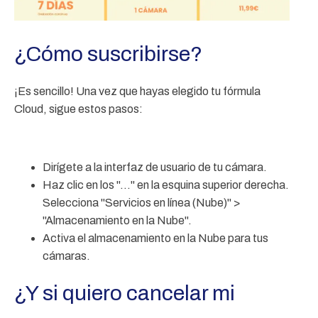
¿Cómo suscribirse?
¡Es sencillo! Una vez que hayas elegido tu fórmula
Cloud, sigue estos pasos:
Dirígete a la interfaz de usuario de tu cámara.
Haz clic en los "..." en la esquina superior derecha.
Selecciona "Servicios en línea (Nube)" >
"Almacenamiento en la Nube".
Activa el almacenamiento en la Nube para tus
cámaras.
¿Y si quiero cancelar mi