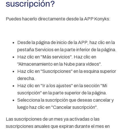
suscripción?
Puedes hacerlo directamente desde la APP Konyks:
Desde la página de inicio de la APP, haz clic en la
pestaña Servicios en la parte inferior de la página.
Haz clic en "Más servicios". Haz clic en
"Almacenamiento en la Nube para vídeos".
Haz clic en "Suscripciones" en la esquina superior
derecha.
Haz clic en "Ir a los ajustes" en la sección "Mi
suscripción" en la parte superior de la página.
Selecciona la suscripción que deseas cancelar y
luego haz clic en "Cancelar suscripción".
Las suscripciones de un mes ya activadas o las
suscripciones anuales que expiran durante el mes en