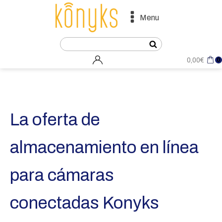
Menu
0
0,00
€
La oferta de
almacenamiento en línea
para cámaras
conectadas Konyks