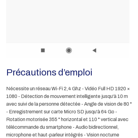
Précautions d’emploi
Nécessite un réseau Wi-Fi 2,4 Ghz - Vidéo Full HD 1920 ×
1080 - Détection de mouvement intelligente jusqu'à 10 m
avec suivi de la personne détectée - Angle de vision de 80 °
- Enregistrement sur carte Micro SD jusqu'à 64 Go -
Rotation motorisée 355 ° horizontal et 110 ° vertical avec
télécommande du smartphone - Audio bidirectionnel,
microphone et haut-parleur intégrés - Vision nocturne