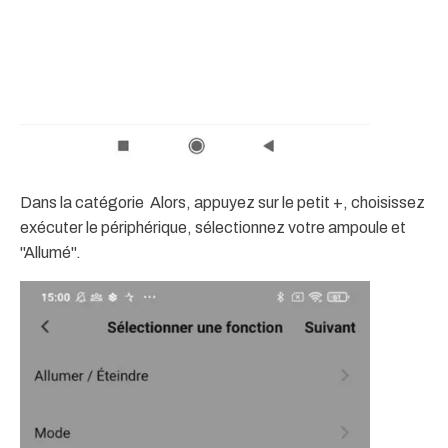
Dans la catégorie Alors, appuyez sur le petit +, choisissez
exécuter le périphérique, sélectionnez votre ampoule et
"Allumé".