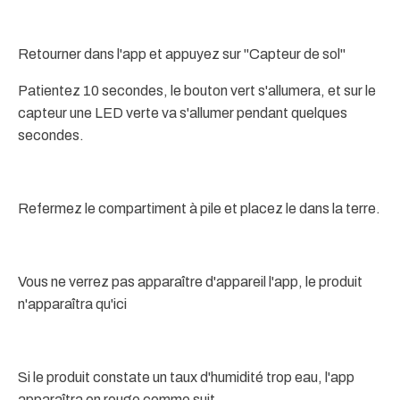
Retourner dans l'app et appuyez sur "Capteur de sol"
Patientez 10 secondes, le bouton vert s'allumera, et sur le
capteur une LED verte va s'allumer pendant quelques
secondes.
Refermez le compartiment à pile et placez le dans la terre.
Vous ne verrez pas apparaître d'appareil l'app, le produit
n'apparaîtra qu'ici
Si le produit constate un taux d'humidité trop eau, l'app
apparaîtra en rouge comme suit