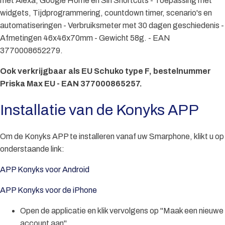
met Alexa, Google Home en Siri Shortcuts - Toepassing met
widgets, Tijdprogrammering, countdown timer, scenario's en
automatiseringen - Verbruiksmeter met 30 dagen geschiedenis -
Afmetingen 46x46x70mm - Gewicht 58g. - EAN
3770008652279.
Ook verkrijgbaar als EU Schuko type F, bestelnummer
Priska Max EU - EAN 377000865257.
Installatie van de Konyks APP
Om de Konyks APP te installeren vanaf uw Smarphone, klikt u op
onderstaande link:
APP Konyks voor Android
APP Konyks voor de iPhone
Open de applicatie en klik vervolgens op "Maak een nieuwe
account aan".