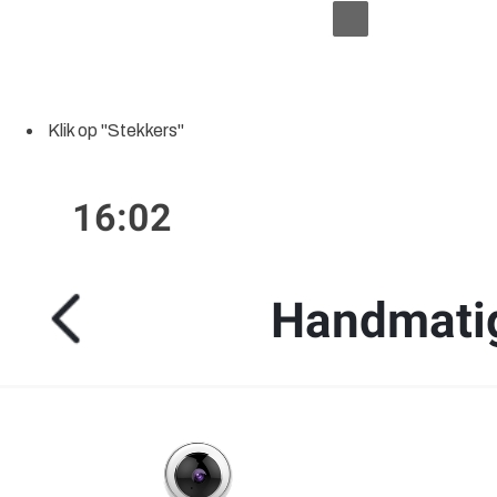
Klik op "Stekkers"