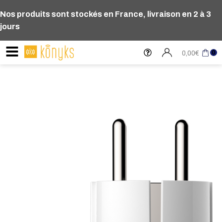
Nos produits sont stockés en France, livraison en 2 à 3
jours
0
0,00
€