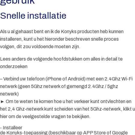
gebruik
Snelle installatie
Als u al gehaast bent en ik de Konyks producten heb kunnen
installeren, kunt u het hieronder beschreven snelle proces
volgen, dit zou voldoende moeten zijn.
Lees anders de volgende hoofdstukken om alles in detail te
onderzoeken
– Verbind uw telefoon (iPhone of Android) met een 2.4Ghz Wi-Fi
netwerk (geen 5Ghz netwerk of gemengd 2.4Ghz / 5ghz
netwerk)
► Om te weten te komen hoe u het verkeer kunt ontvlechten en
het 2,4 Ghz-netwerk kunt scheiden van het 5Ghz-netwerk, klikt u
hier om de veelgestelde vragen te bekijken.
- Installeer
de Konyks-toepassing (beschikbaar op APP Store of Google