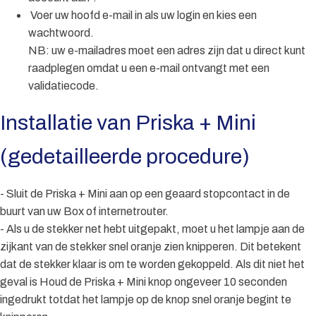
Voer uw hoofd e-mail in als uw login en kies een
wachtwoord.
NB: uw e-mailadres moet een adres zijn dat u direct kunt
raadplegen omdat u een e-mail ontvangt met een
validatiecode.
Installatie van Priska + Mini
(gedetailleerde procedure)
- Sluit de Priska + Mini aan op een geaard stopcontact in de
buurt van uw Box of internetrouter.
- Als u de stekker net hebt uitgepakt, moet u het lampje aan de
zijkant van de stekker snel oranje zien knipperen. Dit betekent
dat de stekker klaar is om te worden gekoppeld. Als dit niet het
geval is Houd de Priska + Mini knop ongeveer 10 seconden
ingedrukt totdat het lampje op de knop snel oranje begint te