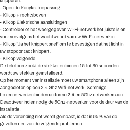
knipperen.
- Open de Konyks-toepassing
- Klik op + rechtsboven
- Klik op Elektrische aansluitingen
- Controleer of het weergegeven Wi-Fi-netwerk het juiste is en
voer vervolgens het wachtwoord van uw Wi-Fi-netwerk in.
- Klik op "Ja het knippert snel" om te bevestigen dat het licht in
uw stopcontact knippert.
- Klik op volgende
De telefoon zoekt de stekker en binnen 15 tot 30 seconden
wordt uw stekker geïnstalleerd.
Op het moment van installatie moet uw smartphone alleen zijn
aangesloten op een 2.4 Ghz Wifi-netwerk. Sommige
boxennetwerken bieden uniforme 2.4 en 5Ghz netwerken aan.
Deactiveer indien nodig de 5Ghz-netwerken voor de duur van de
installatie.
Als de verbinding niet wordt gemaakt, is dat in 95% van de
gevallen een van de volgende problemen: