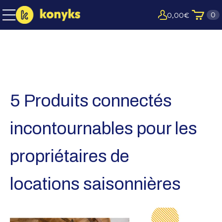
0
0,00
€
5 Produits connectés
incontournables pour les
propriétaires de
locations saisonnières