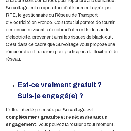
charbon) sont démarrées pour répondre à la demande.
Survoltage est un opérateur d'effacement agréé par
RTE, le gestionnaire du Réseau de Transport
d'Électricité en France. Ce statut lui permet de fournir
des services visant à équilibrer l'offre et la demande
d'électricité, prévenant ainsi les risques de black-out.
C’est dans ce cadre que Survoltage vous propose une
rémunération financière pour participer à la flexibilité du
réseau.
Est-ce vraiment gratuit ?
Suis-je engagé(e) ?
L'offre Liberté proposée par Survoltage est
complètement gratuite
et ne nécessite
aucun
engagement
. Vous pouvez la résilier à tout moment,