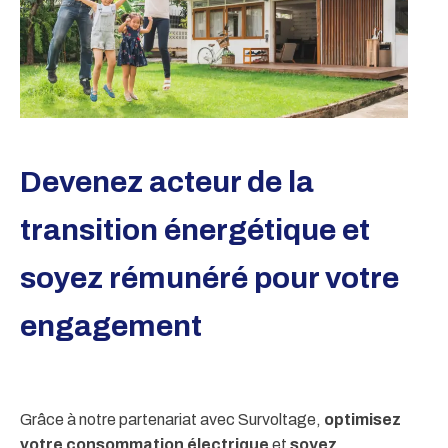
Devenez acteur de la
transition énergétique et
soyez rémunéré pour votre
engagement
Grâce à notre partenariat avec Survoltage,
optimisez
votre consommation électrique
et
soyez