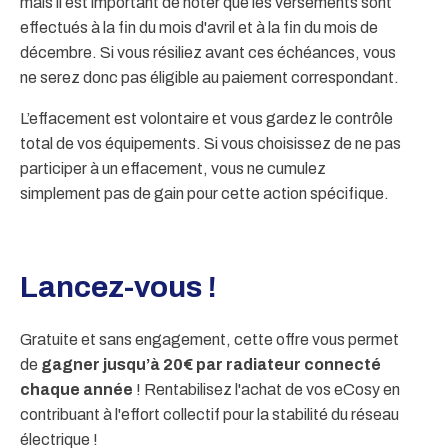
mais il est important de noter que les versements sont
effectués
à la fin du mois d'avril et à la fin du mois de
décembre
. Si vous résiliez avant ces échéances, vous
ne serez donc pas éligible au paiement correspondant.
L’effacement est volontaire et vous gardez le contrôle
total de vos équipements. Si vous choisissez de ne pas
participer à un effacement, vous ne cumulez
simplement pas de gain pour cette action spécifique.
Lancez-vous !
Gratuite et sans engagement, cette offre vous permet
de
gagner jusqu’à 20€ par radiateur connecté
chaque année
! Rentabilisez l'achat de vos eCosy en
contribuant à l'effort collectif pour la stabilité du réseau
électrique !