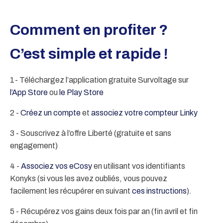
Comment en profiter ?
C’est simple et rapide !
1- Téléchargez l’application gratuite Survoltage sur
l’App Store
ou
le Play Store
2 -
Créez un compte
et
associez votre compteur Linky
3 - Souscrivez à l’offre Liberté (gratuite et sans
engagement)
4 -
Associez vos eCosy
en utilisant vos identifiants
Konyks (si vous les avez oubliés, vous pouvez
facilement les récupérer en suivant
ces instructions
).
5 - Récupérez vos gains deux fois par an
(fin avril et fin