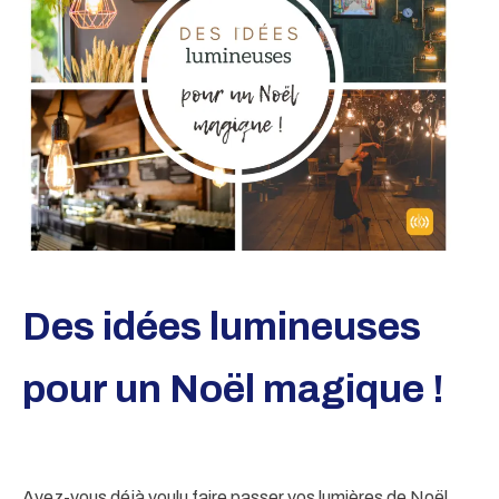
Des idées lumineuses
pour un Noël magique !
Avez-vous déjà voulu faire passer vos lumières de Noël