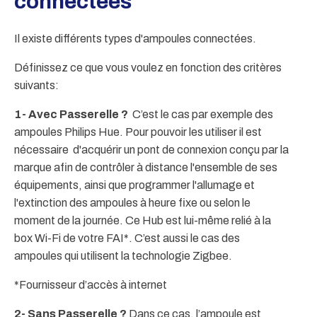
connectées
Il existe différents types d'ampoules connectées.
Définissez ce que vous voulez en fonction des critères
suivants:
1- Avec Passerelle ?
C’est le cas par exemple des
ampoules Philips Hue. Pour pouvoir les utiliser il est
nécessaire d'acquérir un pont de connexion conçu par la
marque afin de contrôler à distance l'ensemble de ses
équipements, ainsi que programmer l'allumage et
l'extinction des ampoules à heure fixe ou selon le
moment de la journée. Ce Hub est lui-même relié à la
box Wi-Fi de votre FAI*. C’est aussi le cas des
ampoules qui utilisent la technologie Zigbee.
*Fournisseur d’accès à internet
2- Sans Passerelle ?
Dans ce cas, l’ampoule est