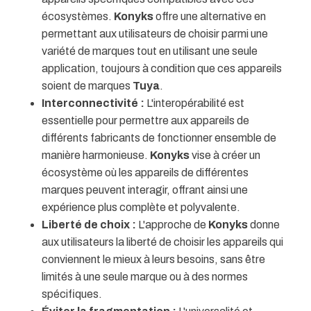
écosystèmes.
Konyks
offre une alternative en
permettant aux utilisateurs de choisir parmi une
variété de marques tout en utilisant une seule
application, toujours à condition que ces appareils
soient de marques
Tuya
.
Interconnectivité :
L'interopérabilité est
essentielle pour permettre aux appareils de
différents fabricants de fonctionner ensemble de
manière harmonieuse.
Konyks
vise à créer un
écosystème où les appareils de différentes
marques peuvent interagir, offrant ainsi une
expérience plus complète et polyvalente.
Liberté de choix :
L'approche de
Konyks
donne
aux utilisateurs la liberté de choisir les appareils qui
conviennent le mieux à leurs besoins, sans être
limités à une seule marque ou à des normes
spécifiques.