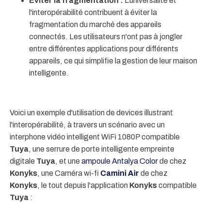
Éviter la fragmentation :
L'universalité et
l'interopérabilité contribuent à éviter la
fragmentation du marché des appareils
connectés. Les utilisateurs n'ont pas à jongler
entre différentes applications pour différents
appareils, ce qui simplifie la gestion de leur maison
intelligente.
Voici un exemple d'utilisation de devices illustrant
l'interopérabilité, à travers un scénario avec un
interphone vidéo intelligent WiFi 1080P compatible
Tuya
, une serrure de porte intelligente empreinte
digitale
Tuya
, et une
ampoule Antalya Color
de chez
Konyks
, une Caméra wi-fi
Camini Air
de chez
Konyks
, le tout depuis l'application
Konyks
compatible
Tuya
: