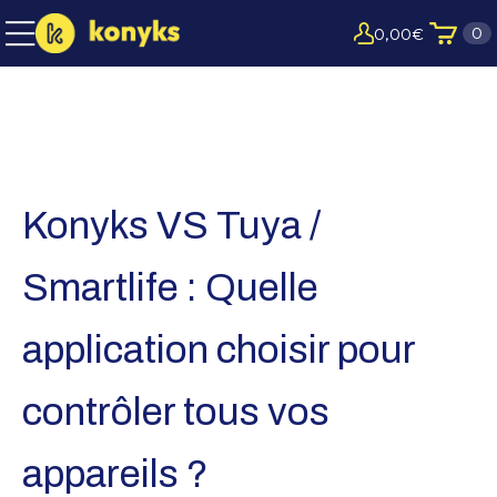
0
0,00
€
Konyks VS Tuya /
Smartlife : Quelle
application choisir pour
contrôler tous vos
appareils ?