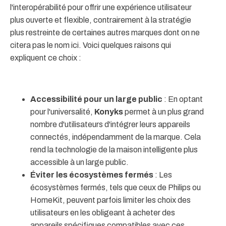
l'interopérabilité pour offrir une expérience utilisateur
plus ouverte et flexible, contrairement à la stratégie
plus restreinte de certaines autres marques dont on ne
citera pas le nom ici. Voici quelques raisons qui
expliquent ce choix :
Accessibilité pour un large public
: En optant
pour l'universalité,
Konyks
permet à un plus grand
nombre d'utilisateurs d'intégrer leurs appareils
connectés, indépendamment de la marque. Cela
rend la technologie de la maison intelligente plus
accessible à un large public.
Éviter les écosystèmes fermés
: Les
écosystèmes fermés, tels que ceux de Philips ou
HomeKit, peuvent parfois limiter les choix des
utilisateurs en les obligeant à acheter des
appareils spécifiques compatibles avec ces