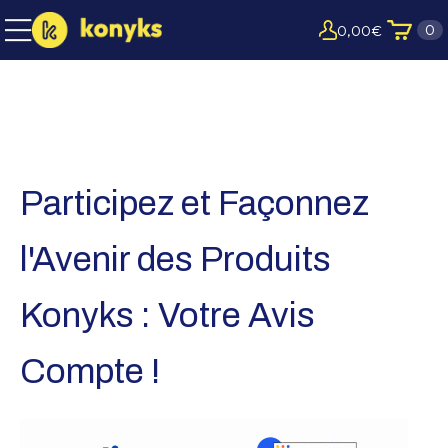
0
0,00
€
Participez et Façonnez
l'Avenir des Produits
Konyks : Votre Avis
Compte !