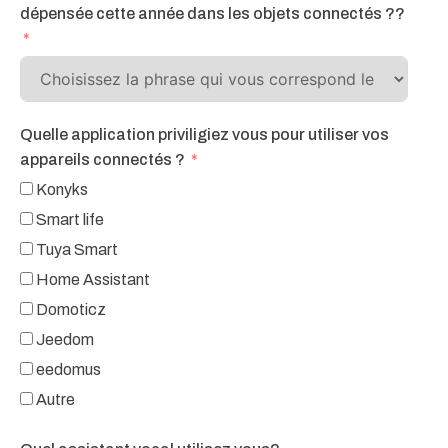
dépensée cette année dans les objets connectés ??
Quelle application priviligiez vous pour utiliser vos
appareils connectés ?
Konyks
Smart life
Tuya Smart
Home Assistant
Domoticz
Jeedom
eedomus
Autre