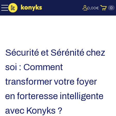
0
0,00
€
Sécurité et Sérénité chez
soi : Comment
transformer votre foyer
en forteresse intelligente
avec Konyks ?