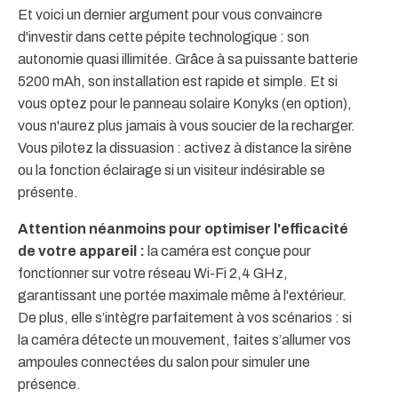
Et voici un dernier argument pour vous convaincre
d'investir dans cette pépite technologique : son
autonomie quasi illimitée. Grâce à sa puissante batterie
5200 mAh, son installation est rapide et simple. Et si
vous optez pour le panneau solaire Konyks (en option),
vous n'aurez plus jamais à vous soucier de la recharger.
Vous pilotez la dissuasion : activez à distance la sirène
ou la fonction éclairage si un visiteur indésirable se
présente.
Attention néanmoins pour optimiser l'efficacité
de votre appareil :
la caméra est conçue pour
fonctionner sur votre réseau Wi-Fi 2,4 GHz,
garantissant une portée maximale même à l'extérieur.
De plus, elle s’intègre parfaitement à vos scénarios : si
la caméra détecte un mouvement, faites s’allumer vos
ampoules connectées du salon pour simuler une
présence.