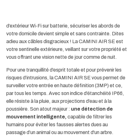
d’extérieur Wi-Fi sur batterie, sécuriser les abords de
votre domicile devient simple et sans contrainte. Dites
adieu aux câbles disgracieux ! La CAMINI AIR SE est
votre sentinelle extérieure, veillant sur votre propriété et
vous offrant une vision nette de jour comme de nuit.
Pour une tranquillité d’esprit totale et pour prévenir les
risques d’intrusions, la CAMINI AIR SE vous permet de
surveiller votre entrée en haute définition (3MP) et ce,
par tous les temps. Avec son indice d’étanchéité IP66,
elle résiste à la pluie, aux projections d’eau et à la
poussière. Son atout majeur :
une détection de
mouvement intelligente,
capable de filtrer les
humains pour éviter les fausses alertes dues au
passage d’un animal ou au mouvement d'un arbre.