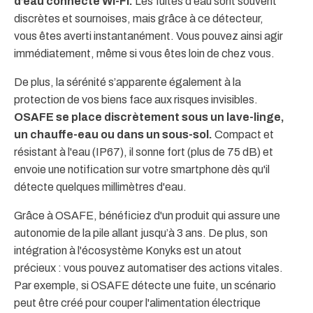
d’eau connecté Wi-Fi.
Les fuites d'eau sont souvent
discrètes et sournoises, mais grâce à ce détecteur,
vous êtes averti instantanément. Vous pouvez ainsi agir
immédiatement, même si vous êtes loin de chez vous.
De plus, la sérénité s’apparente également à la
protection de vos biens face aux risques invisibles.
OSAFE se place discrètement sous un lave-linge,
un chauffe-eau ou dans un sous-sol.
Compact et
résistant à l'eau (IP67), il sonne fort (plus de 75 dB) et
envoie une notification sur votre smartphone dès qu'il
détecte quelques millimètres d'eau.
Grâce à OSAFE, bénéficiez d'un produit qui assure une
autonomie de la pile allant jusqu’à 3 ans. De plus, son
intégration à l'écosystème Konyks est un atout
précieux : vous pouvez automatiser des actions vitales.
Par exemple, si OSAFE détecte une fuite, un scénario
peut être créé pour couper l'alimentation électrique