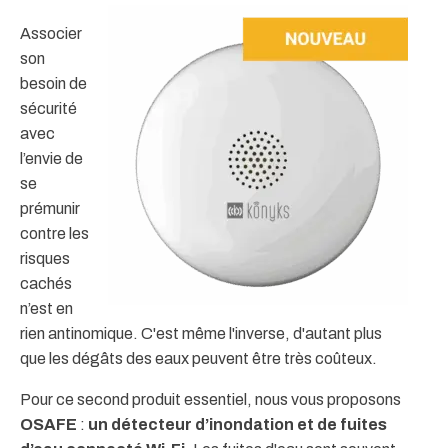
Associer
son
besoin de
sécurité
avec
l’envie de
se
prémunir
contre les
risques
cachés
n’est en
rien antinomique. C'est même l'inverse, d'autant plus
que les dégâts des eaux peuvent être très coûteux.
Pour ce second produit essentiel, nous vous proposons
OSAFE
:
un détecteur d’inondation et de fuites