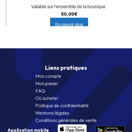
Valable sur l'ensemble de la boutique
50,00
€
En savoir plus
Liens pratiques
Mon compte
Mon panier
FAQ
Où acheter
Politique de confidentialité
Mentions légales
Conditions générales de vente
Application mobile