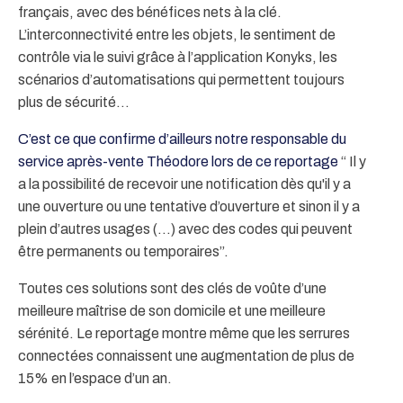
français, avec des bénéfices nets à la clé.
L’interconnectivité entre les objets, le sentiment de
contrôle via le suivi grâce à l’application Konyks, les
scénarios d’automatisations qui permettent toujours
plus de sécurité…
C’est ce que confirme d’ailleurs notre responsable du
service après-vente Théodore lors de ce reportage
“ Il y
a la possibilité de recevoir une notification dès qu'il y a
une ouverture ou une tentative d’ouverture et sinon il y a
plein d’autres usages (...) avec des codes qui peuvent
être permanents ou temporaires”.
Toutes ces solutions sont des clés de voûte d’une
meilleure maîtrise de son domicile et une meilleure
sérénité. Le reportage montre même que les serrures
connectées connaissent une augmentation de plus de
15% en l’espace d’un an.