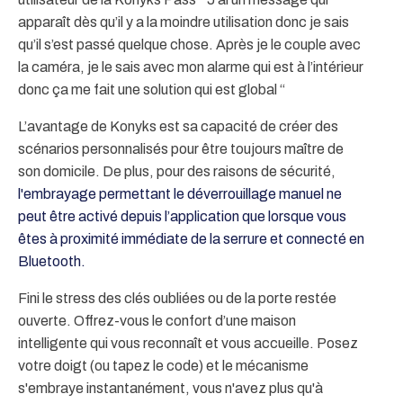
apparaît dès qu’il y a la moindre utilisation donc je sais
qu’il s’est passé quelque chose. Après je le couple avec
la caméra, je le sais avec mon alarme qui est à l’intérieur
donc ça me fait une solution qui est global “
L’avantage de Konyks est sa capacité de créer des
scénarios personnalisés pour être toujours maître de
son domicile. De plus, pour des raisons de sécurité,
l'embrayage permettant le déverrouillage manuel ne
peut être activé depuis l’application que lorsque vous
êtes à proximité immédiate de la serrure et connecté en
Bluetooth.
Fini le stress des clés oubliées ou de la porte restée
ouverte. Offrez-vous le confort d’une maison
intelligente qui vous reconnaît et vous accueille. Posez
votre doigt (ou tapez le code) et le mécanisme
s'embraye instantanément, vous n'avez plus qu'à