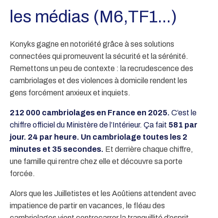
les médias (M6,TF1...)
Konyks gagne en notoriété grâce à ses solutions
connectées qui promeuvent la sécurité et la sérénité.
Remettons un peu de contexte : la recrudescence des
cambriolages et des violences à domicile rendent les
gens forcément anxieux et inquiets.
212 000 cambriolages en France en 2025.
C’est le
chiffre officiel du Ministère de l’Intérieur. Ça fait
581 par
jour. 24 par heure. Un cambriolage toutes les 2
minutes et 35 secondes.
Et derrière chaque chiffre,
une famille qui rentre chez elle et découvre sa porte
forcée.
Alors que les Juilletistes et les Aoûtiens attendent avec
impatience de partir en vacances, le fléau des
cambriolages vient contrecarrer la tranquillité d’esprit