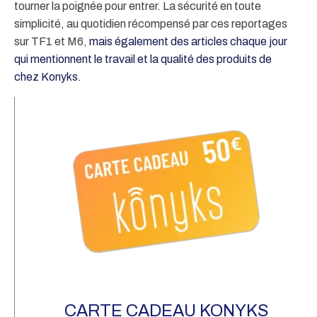
tourner la poignée pour entrer. La sécurité en toute
simplicité, au quotidien récompensé par ces reportages
sur TF1 et M6,
mais également des articles chaque jour
qui mentionnent le travail et la qualité des produits de
chez Konyks.
2 
d'
CARTE CADEAU KONYKS