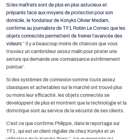
Si les malfrats sont de plus en plus astucieux et
préparés face aux moyens de protection pour son
domicile, le fondateur de Konyks Olivier Medam,
confirme au journaliste de TF1 Robin Le Cornec que les
objets connectés permettent de freiner l’avancée des
voleurs
“ Il y a beaucoup moins de chances que vous
trouviez un cambrioleur assez malin pour pirater une
serrure qui demande une connaissance extrêmement
pointue”.
Si des systèmes de connexion somme toute assez
classiques et achetables sur le marché ont trouvé plus
ou moins leur efficacité, les objets connectés se
développent de plus et montrent que la technologie et la
domotique sont au service de la sécurité de ses clients.
C’est ce que confirme Philippe, dans le reportage sur
TF1, qui est un client régulier de chez Konyks et un
utilisateur de la Konyks Pass “ J’ai un message qui