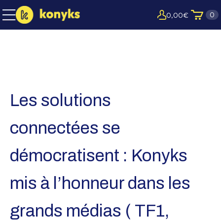
0
0,00
€
Les solutions
connectées se
démocratisent : Konyks
mis à l’honneur dans les
grands médias ( TF1,