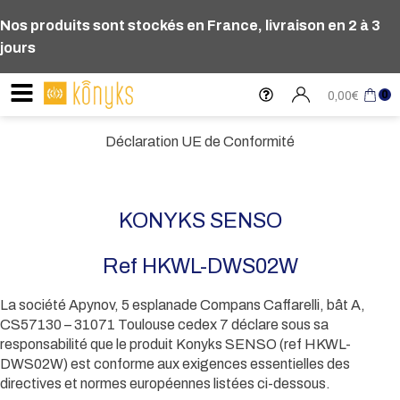
Nos produits sont stockés en France, livraison en 2 à 3
jours
0
0,00
€
Déclaration UE de Conformité
KONYKS SENSO
Ref HKWL-DWS02W
La société Apynov, 5 esplanade Compans Caffarelli, bât A,
CS57130 – 31071 Toulouse cedex 7 déclare sous sa
responsabilité que le produit Konyks SENSO (ref HKWL-
DWS02W) est conforme aux exigences essentielles des
directives et normes européennes listées ci-dessous.