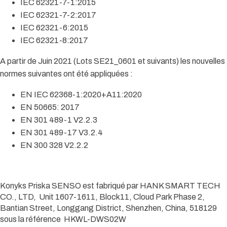
IEC 62321-7-1:2015
IEC 62321-7-2:2017
IEC 62321-6:2015
IEC 62321-8:2017
A partir de Juin 2021 (Lots SE21_0601 et suivants) les nouvelles
normes suivantes ont été appliquées :
EN IEC 62368-1:2020+A11:2020
EN 50665: 2017
EN 301 489-1 V2.2.3
EN 301 489-17 V3.2.4
EN 300 328 V2.2.2
Konyks Priska SENSO est fabriqué par HANK SMART TECH
CO., LTD, Unit 1607-1611, Block11, Cloud Park Phase 2,
Bantian Street, Longgang District, Shenzhen, China, 518129
sous la référence HKWL-DWS02W