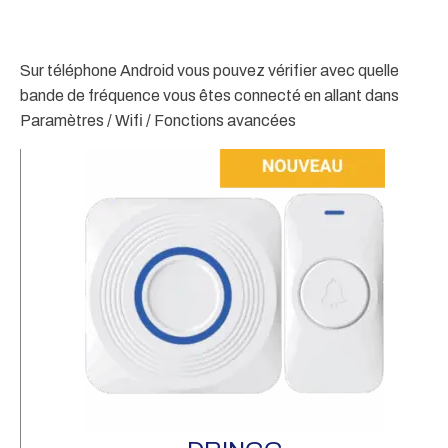
Sur téléphone Android vous pouvez vérifier avec quelle
bande de fréquence vous êtes connecté en allant dans
Paramètres / Wifi / Fonctions avancées
2 
d'