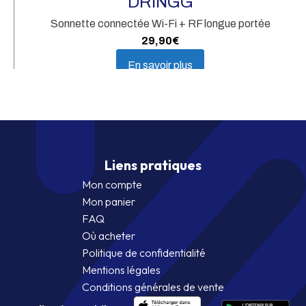
DRINGG
Sonnette connectée Wi-Fi + RF longue portée
29,90
€
En savoir plus
Liens pratiques
Mon compte
Mon panier
FAQ
Où acheter
Politique de confidentialité
Mentions légales
Conditions générales de vente