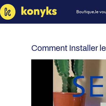
Boutique
Je vou
Comment Installer l