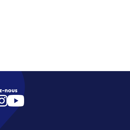
z-nous