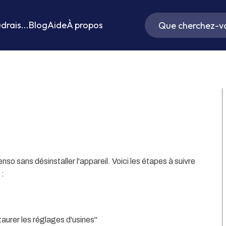
drais...
Blog
Aide
À propos
Senso sans désinstaller l'appareil. Voici les étapes à suivre
 :
aurer les réglages d'usines"