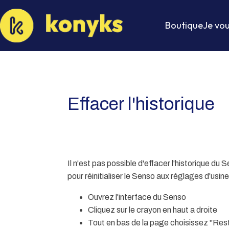
Boutique
Je vou
Effacer l'historique
Il n'est pas possible d'effacer l'historique du 
pour réinitialiser le Senso aux réglages d'usine
Ouvrez l'interface du Senso
Cliquez sur le crayon en haut a droite
Tout en bas de la page choisissez "Rest