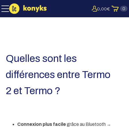
0
0,00
€
Quelles sont les
différences entre Termo
2 et Termo ?
Connexion plus facile
grâce au Bluetooth →