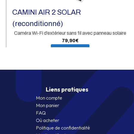
CAMINI AIR 2 SOLAR
(reconditionné)
Caméra Wi-Fi d’extérieur sans fil avec panneau solaire
79,90
€
En savoir plus
Liens pratiques
Mon compte
Mon panier
FAQ
Où acheter
Politique de confidentialité