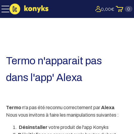
0
0,00
€
Termo n'apparait pas
dans l'app' Alexa
Termo
n'a pas été reconnu correctement par
Alexa
Nous vous invitons à faire les manipulations suivantes :
D
ésinstaller
votre produit de l'app Konyks