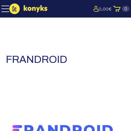
0
0,00
€
FRANDROID