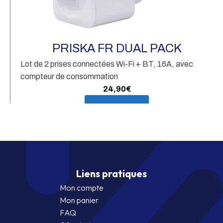
Ca
vi
PRISKA FR DUAL PACK
Lot de 2 prises connectées Wi-Fi + BT, 16A, avec
compteur de consommation
24,90
€
En savoir plus
Liens pratiques
Mon compte
Mon panier
FAQ