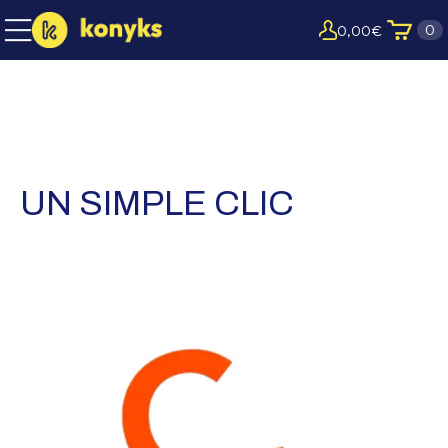
0
0,00
€
UN SIMPLE CLIC