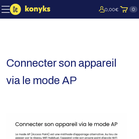
0
0,00
€
Connecter son appareil
via le mode AP