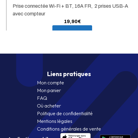
Prise connectée Wi-Fi + BT, 16A FR, 2 prises USB-A
avec compteur
19,90
€
En savoir plus
Liens pratiques
Mon compte
Mon panier
FAQ
Où acheter
Politique de confidentialité
Mentions légales
Conditions générales de vente