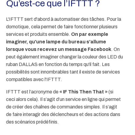
Qu’est-ce que l’IFTTT ?
L'IFTTT sert d'abord à automatiser des tâches. Pour la
domotique, cela permet de faire fonctionner plusieurs
services et produits ensemble.
On par exemple
imaginer, qu'une lampe du bureau s'allume
lorsque vous recevez un message Facebook
. On
peut également imaginer changer la couleur des LED du
ruban DALLAS en fonction du temps qu'il fait. Les
possibilités sont innombrables tant il existe de services
compatibles avec l'IFTTT.
IFTTT est l’acronyme de
« IF This Then That »
(si
ceci alors cela). Il s’agit d’un service en ligne qui permet
de créer des chaînes de commandes simples. Il s’agit
de faire interagir des déclencheurs et des actions dans
des scénarios prédéfinis.