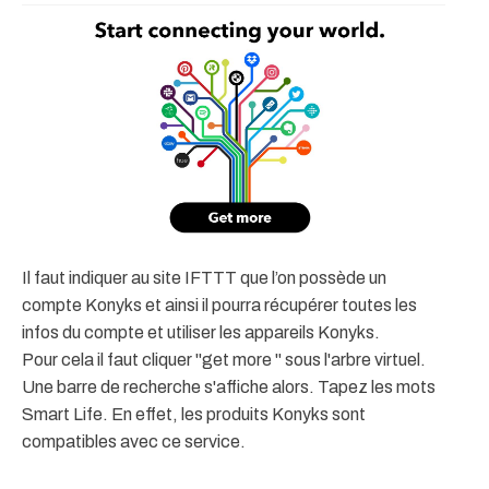
Il faut indiquer au site IFTTT que l’on possède un
compte Konyks et ainsi il pourra récupérer toutes les
infos du compte et utiliser les appareils Konyks.
Pour cela il faut cliquer "get more " sous l'arbre virtuel.
Une barre de recherche s'affiche alors. Tapez les mots
Smart Life. En effet, les produits Konyks sont
compatibles avec ce service.