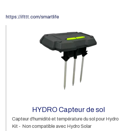
https://ifttt.com/smartlife
Pr
pa
HYDRO Capteur de sol
Capteur d'humidité et température du sol pour Hydro
Kit - Non compatible avec Hydro Solar