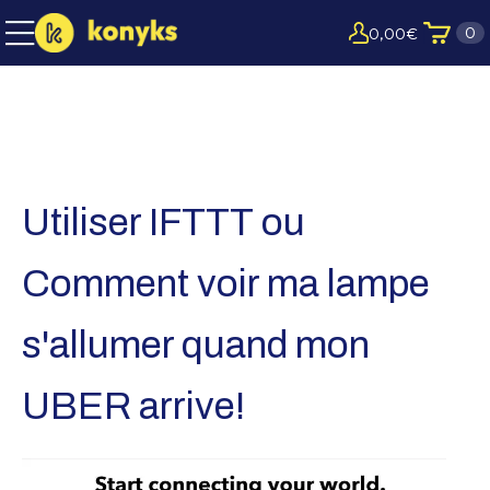
0
0,00
€
Utiliser IFTTT ou
Comment voir ma lampe
s'allumer quand mon
UBER arrive!