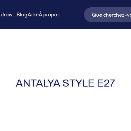
drais...
Blog
Aide
À propos
ANTALYA STYLE E27