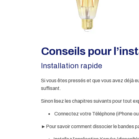
Conseils pour l’insta
Installation rapide
Si vous êtes pressés et que vous avez déjà eu 
suffisant.
Sinon lisez les chapitres suivants pour tout ex
Connectez votre Téléphone (iPhone ou A
►Pour savoir comment dissocier le bandes pa