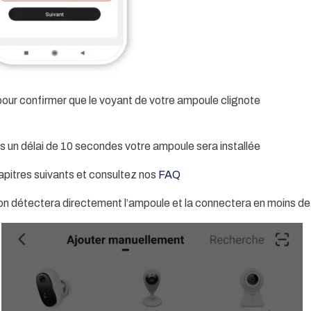
 pour confirmer que le voyant de votre ampoule clignote
s un délai de 10 secondes votre ampoule sera installée
hapitres suivants et consultez nos
FAQ
ion détectera directement l’ampoule et la connectera en moins d