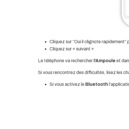
Cliquez sur “Oui il clignote rapidement”
Cliquez sur
« suivant »
Le téléphone va rechercher
l’Ampoule
et dan
Si vous rencontrez des difficultés, lisez les c
Si vous activez le
Bluetooth
l’applicat