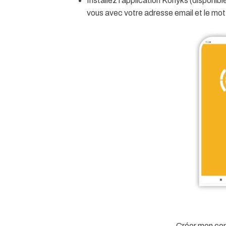
Installez l’application Konyks (disponib
vous avec votre adresse email et le mot
Créer mon com