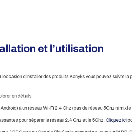
llation et l’utilisation
l’occasion d’installer des produits Konyks vous pouvez suivre la 
plorer en détails
ndroid) à un réseau Wi-Fi 2.4 Ghz (pas de réseau 5Ghz ni mixte
ssantes pour séparer le réseau 2.4 Ghz et le 5Ghz,
Cliquez ici
po