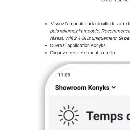
Vissez l’ampoule sur la douille de votre 
puis rallumez l’ampoule. Recommencez 3
réseau Wifi 2.4 GHz uniquement.
Si be
Ouvrez l’application Konyks
Cliquez sur « + » en haut à droite