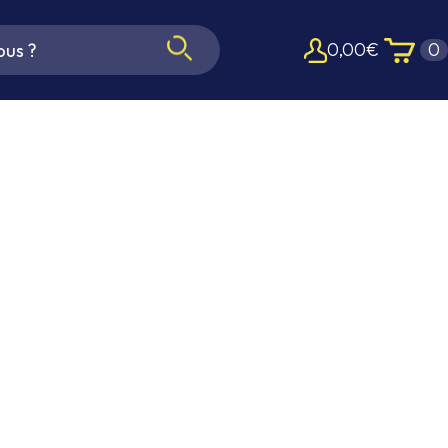
0,00
€
0