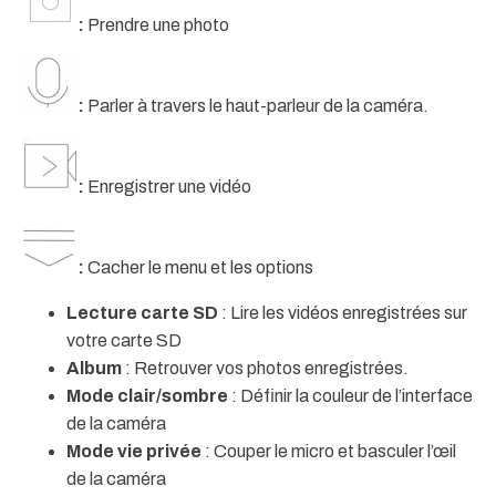
:
Prendre une photo
:
Parler à travers le haut-parleur de la caméra.
:
Enregistrer une vidéo
:
Cacher le menu et les options
Lecture carte SD
: Lire les vidéos enregistrées sur
votre carte SD
Album
: Retrouver vos photos enregistrées.
Mode clair/sombre
: Définir la couleur de l’interface
de la caméra
Mode vie privée
: Couper le micro et basculer l’œil
de la caméra