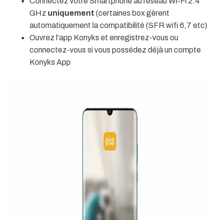
Connectez votre Smartphone au réseau Wi-Fi 2.4
GHz
uniquement
(certaines box gèrent
automatiquement la compatibilité (SFR wifi 6,7 etc)
Ouvrez l’app Konyks et enregistrez-vous ou
connectez-vous si vous possédez déjà un compte
Konyks App