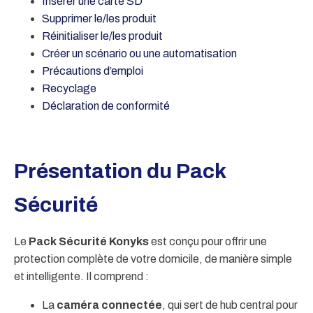
Insérer une carte SD
Supprimer le/les produit
Réinitialiser le/les produit
Créer un scénario ou une automatisation
Précautions d’emploi
Recyclage
Déclaration de conformité
Présentation du Pack
Sécurité
Le
Pack Sécurité Konyks
est conçu pour offrir une
protection complète de votre domicile, de manière simple
et intelligente. Il comprend :
La
caméra connectée
, qui sert de hub central pour