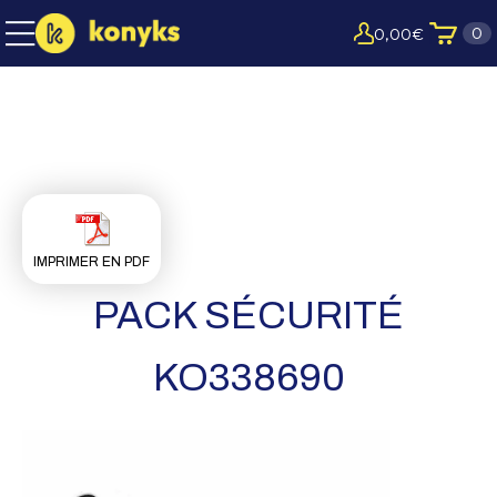
0
0,00
€
IMPRIMER EN PDF
PACK SÉCURITÉ
KO338690