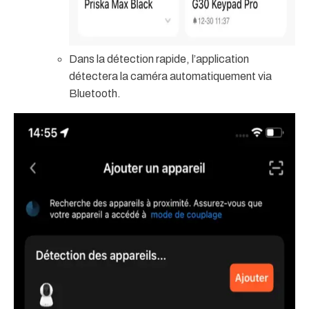
Dans la détection rapide, l’application
détectera la caméra automatiquement via
Bluetooth.