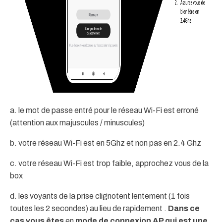
a. le mot de passe entré pour le réseau Wi-Fi est erroné
(attention aux majuscules / minuscules)
b. votre réseau Wi-Fi est en 5Ghz et non pas en 2.4 Ghz
c. votre réseau Wi-Fi est trop faible, approchez vous de la
box
d. les voyants de la prise clignotent lentement (1 fois
toutes les 2 secondes) au lieu de rapidement .
Dans ce
cas vous êtes
en
mode de connexion AP qui est une