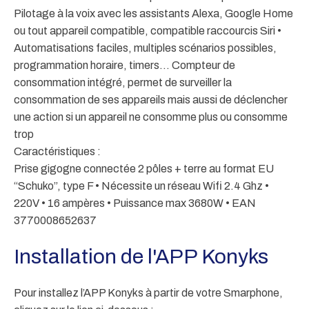
Pilotage à la voix avec les assistants Alexa, Google Home
ou tout appareil compatible, compatible raccourcis Siri •
Automatisations faciles, multiples scénarios possibles,
programmation horaire, timers… Compteur de
consommation intégré, permet de surveiller la
consommation de ses appareils mais aussi de déclencher
une action si un appareil ne consomme plus ou consomme
trop
Caractéristiques :
Prise gigogne connectée 2 pôles + terre au format EU
“Schuko”, type F • Nécessite un réseau Wifi 2.4 Ghz •
220V • 16 ampères • Puissance max 3680W • EAN
3770008652637
Installation de l'APP Konyks
Pour installez l’APP Konyks à partir de votre Smarphone,