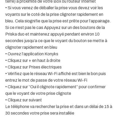
terre) à proximité de votre Box ou routeur Internet
• Si vous venez de déballer la prise vous devez voir les
voyants sur le coté de la prise clignoter rapidement en
bleu. Cela siognifie que la prise est prête pour l’appairage.
Si ce n’est pas le cas Appuyez sur un des boutons de la
Priska duo et maintenez appuyé pendant environ 10
secondes jusqu’a ce que le voyant du bouton se mette à
clignoter rapidement en bleu
• Ouvrez l’application Konyks
• Cliquez sur + en haut à droite
• Cliquez sur Prises électriques
• Vérifiez que le réseau Wi-Fi affiché est bien le bon puis
entrez le mot de passe de votre réseau Wi-Fi
• Cliquez sur “Oui il clignote rapidement” pour confirmer
que le voyant de votre prise clignote
• Cliquez sur suivant
Le téléphone va rechercher la prise et dans un délai de 15 à
30 secondes votre prise sera installée