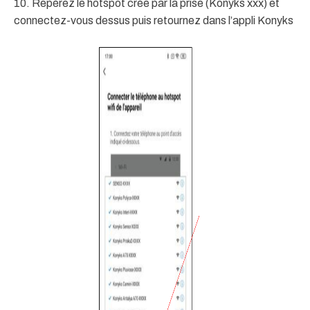
10. Repérez le hotspot crée par la prise (Konyks xxx) et
connectez-vous dessus puis retournez dans l’appli Konyks