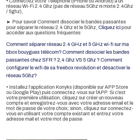
• Connectez votre Téléphone (iPhone ou Android) à un
réseau Wi-Fi 2.4 Ghz (pas de réseau 5Ghz ni mixte 2.4Ghz
/ 5ghz),
► Pour savoir Comment dissocier le bandes passantes
pour séparer le réseau 2.4 Ghz et le 5Ghz,
Cliquez ici
pour
accéder aux questions fréquentes
Comment séparer réseau 2.4 GHz et 5 GHz wi-fi sur ma
bbox bouygues télécom?
Comment dissocier les bandes
passantes chez SFR ? 2,4 Ghz VS 5 Ghz ?
Comment
configurer le wifi de sa freebox revolution et désactiver le
réseau 5Ghz?
• Installez l’application Konyks (disponible sur APP Store
ou Google Play) puis connectez-vous sur l’APP. Si c’est
votre première utilisation, cliquez sur créer un nouveau
compte et enregistrez-vous avec votre adresse email et le
mot de passe de votre choix; sinon, cliquez sur connectez-
vous en utilisant votre compte existant et entrez votre
adresse mail et votre mot de passe