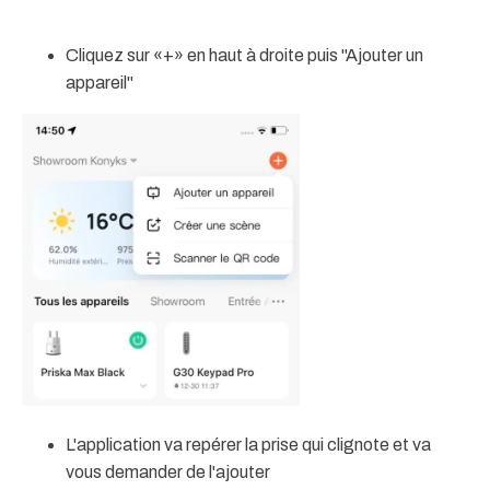
Cliquez sur «+» en haut à droite puis "Ajouter un
appareil"
L'application va repérer la prise qui clignote et va
vous demander de l'ajouter