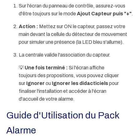
Sur l'écran du panneau de contrôle, assurez-vous
d'être toujours sur le mode
Ajout Capteur puis "+"
.
Action :
Mettez sur ON le capteur, passez votre
main devant la cellule du détecteur de mouvement
pour simuler une présence (la LED bleu s'allume).
La centrale valide l'association du capteur.
💡
Une fois terminé :
Si l'écran affiche
toujours des propositions, vous pouvez cliquer
sur
Ignorer
ou
Ignorer les didacticiels
pour
finaliser l'installation et accéder à l'écran
d'accueil de votre alarme.
Guide d'Utilisation du Pack
Alarme