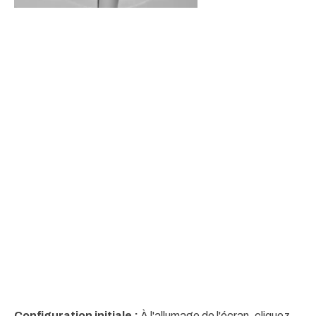
Configuration initiale :
À l'allumage de l'écran, cliquez