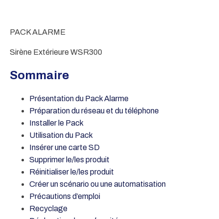
PACK ALARME
Sirène Extérieure WSR300
Sommaire
Présentation d
u Pack Alarme
Préparation du réseau et du téléphone
Installer l
e Pack
Utilisation du Pack
Insérer une carte SD
Supprimer le/les produit
Réinitialiser le/les produit
Créer un scénario ou une automatisation
Précautions d’emploi
Recyclage