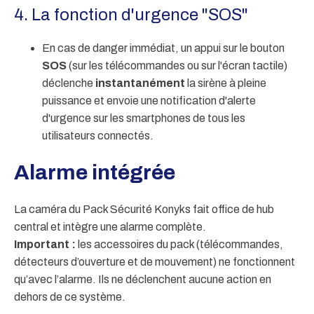
4. La fonction d'urgence "SOS"
En cas de danger immédiat, un appui sur le bouton
SOS
(sur les télécommandes ou sur l'écran tactile)
déclenche
instantanément
la sirène à pleine
puissance et envoie une notification d'alerte
d'urgence sur les smartphones de tous les
utilisateurs connectés.
Alarme intégrée
La caméra du Pack Sécurité Konyks fait office de hub
central et intègre une alarme complète.
Important :
les accessoires du pack (télécommandes,
détecteurs d’ouverture et de mouvement) ne fonctionnent
qu’avec l’alarme. Ils ne déclenchent aucune action en
dehors de ce système.