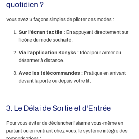
quotidien ?
Vous avez 3 façons simples de piloter ces modes :
Sur l'écran tactile :
En appuyant directement sur
l'icône du mode souhaité.
Via l'application Konyks :
Idéal pour armer ou
désarmer à distance.
Avec les télécommandes :
Pratique en arrivant
devant la porte ou depuis votre lit.
3. Le Délai de Sortie et d'Entrée
Pour vous éviter de déclencher l'alarme vous-même en
partant ou en rentrant chez vous, le système intègre des
temporisations :