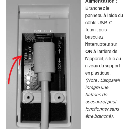
Alimentation :
Branchez le
panneau à l'aide du
câble USB-C
fourni, puis
basculez
l'interrupteur sur
ON
à l'arrière de
l'appareil, situé au
niveau du support
en plastique.
(Note : L'appareil
intègre une
batterie de
secours et peut
fonctionner sans
être branché).