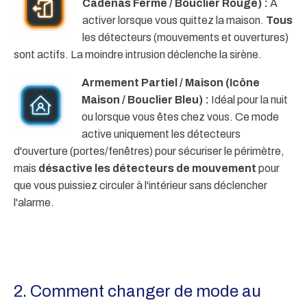
Cadenas Fermé / Bouclier Rouge) :
À
activer lorsque vous quittez la maison.
Tous
les détecteurs (mouvements et ouvertures)
sont actifs. La moindre intrusion déclenche la sirène.
Armement Partiel / Maison (Icône
Maison / Bouclier Bleu) :
Idéal pour la nuit
ou lorsque vous êtes chez vous. Ce mode
active uniquement les détecteurs
d'ouverture (portes/fenêtres) pour sécuriser le périmètre,
mais
désactive les détecteurs de mouvement
pour
que vous puissiez circuler à l'intérieur sans déclencher
l'alarme.
2. Comment changer de mode au