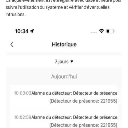
Chaque événement est enregistré avec date et heure pour
suivre l’utilisation du système et vérifier d’éventuelles
intrusions.