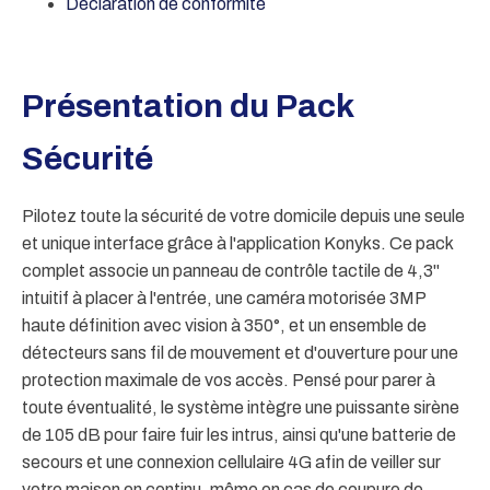
Déclaration de conformité
Présentation du Pack
Sécurité
Pilotez toute la sécurité de votre domicile depuis une seule
et unique interface grâce à l'application Konyks. Ce pack
complet associe un panneau de contrôle tactile de 4,3"
intuitif à placer à l'entrée, une caméra motorisée 3MP
haute définition avec vision à 350°, et un ensemble de
détecteurs sans fil de mouvement et d'ouverture pour une
protection maximale de vos accès. Pensé pour parer à
toute éventualité, le système intègre une puissante sirène
de 105 dB pour faire fuir les intrus, ainsi qu'une batterie de
secours et une connexion cellulaire 4G afin de veiller sur
votre maison en continu, même en cas de coupure de