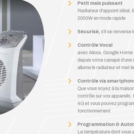
Petit mais puissant
Radiateur d'appoint idéal, 
2000W en mode rapide
Sécurisé,
s'il se renverse 
Contrôle Vocal
avec Alexa, Google Home ou 
depuis votre canapé d'une
allume le radiateur et met l
Contrôle via smartphon
Que vous soyez à la maison
contrôle sur vos appareils. 
4G et vous pouvez programm
fonctionnement
Programmation & Autom
La température dont vous a