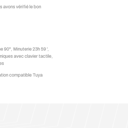
 avons vérifié le bon
 90°, Minuterie 23h 59 ',
ques avec clavier tactile,
ées
cation compatible Tuya