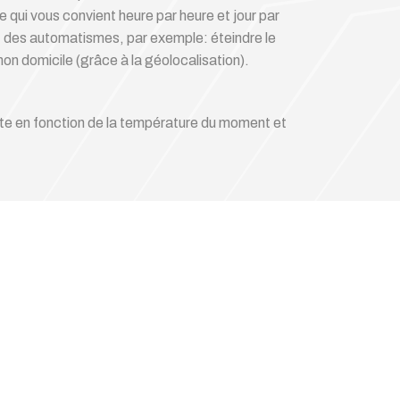
qui vous convient heure par heure et jour par
nt des automatismes, par exemple: éteindre le
mon domicile (grâce à la géolocalisation).
apte en fonction de la température du moment et