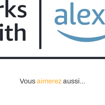
Vous
aimerez
aussi...