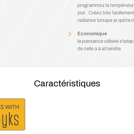
programmez la température 
jour . Créez très facileme
radiateur lorsque je quitte 
Économique
la puissance utilisée s'ad
de celle a à atteindre
Caractéristiques