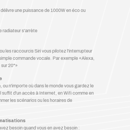
il délivre une puissance de 1000W en éco ou
le radiateur s'arrète
les raccourcis Siri vous pilotez l'interrupteur
 simple commande vocale. Par exemple «Alexa,
e sur 20°»
e
, ou n'importe où dans le monde vous gardez le
Il suffit d'un accès à Internet, en Wifi comme en
er les scénarios ou les horaires de
atisations
vez besoin quand vous en avez besoin :