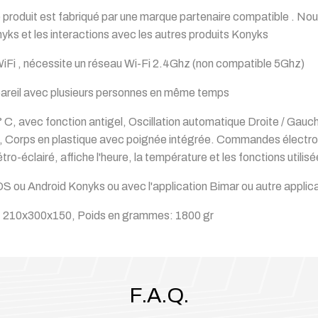
produit est fabriqué par une marque partenaire compatible . Nous
ks et les interactions avec les autres produits Konyks
iFi , nécessite un réseau Wi-Fi 2.4Ghz (non compatible 5Ghz)
appareil avec plusieurs personnes en même temps
, avec fonction antigel, Oscillation automatique Droite / Gauche
, Corps en plastique avec poignée intégrée.
Commandes électroni
o-éclairé, affiche l'heure, la température et les fonctions utilis
iOS ou Android Konyks ou avec l'application Bimar ou autre appli
): 210x300x150, Poids en grammes: 1800 gr
F.A.Q.