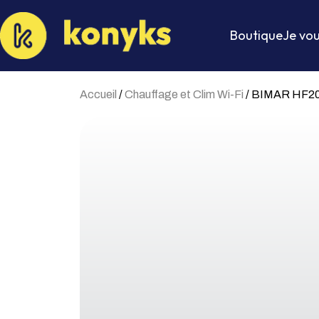
Boutique
Je vou
Accueil
/
Chauffage et Clim Wi-Fi
/ BIMAR HF2