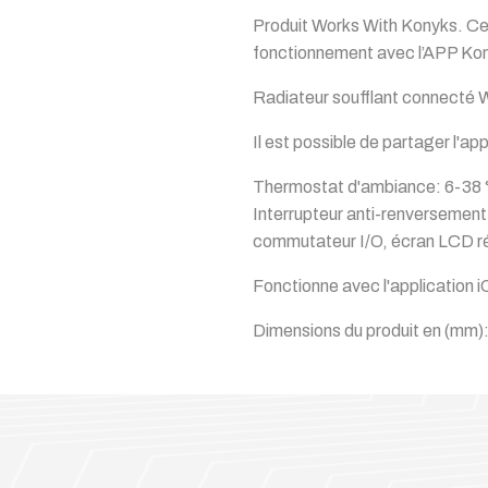
Produit Works With Konyks. Ce 
fonctionnement avec l’APP Kony
Radiateur soufflant connecté W
Il est possible de partager l'
Thermostat d'ambiance: 6-38 ° C
Interrupteur anti-renversement
commutateur I/O, écran LCD rétr
Fonctionne avec l'application 
Dimensions du produit en (mm