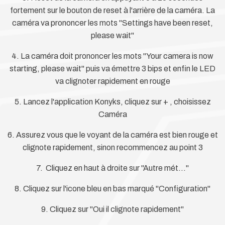
fortement sur le bouton de reset à l'arrière de la caméra. La
caméra va prononcer les mots "Settings have been reset,
please wait"
4. La caméra doit prononcer les mots "Your camera is now
starting, please wait" puis va émettre 3 bips et enfin le LED
va clignoter rapidement en rouge
5. Lancez l'application Konyks, cliquez sur + , choisissez
Caméra
6. Assurez vous que le voyant de la caméra est bien rouge et
clignote rapidement, sinon recommencez au point 3
7. Cliquez en haut à droite sur "Autre mét..."
8. Cliquez sur l'icone bleu en bas marqué "Configuration"
9. Cliquez sur "Oui il clignote rapidement"