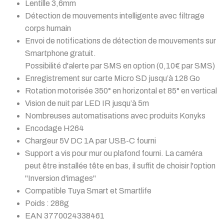
Lentille 3,6mm
Détection de mouvements intelligente avec filtrage
corps humain
Envoi de notifications de détection de mouvements sur
Smartphone gratuit.
Possibilité d'alerte par SMS en option (0,10€ par SMS)
Enregistrement sur carte Micro SD jusqu’à 128 Go
Rotation motorisée 350° en horizontal et 85° en vertical
Vision de nuit par LED IR jusqu’à 5m
Nombreuses automatisations avec produits Konyks
Encodage H264
Chargeur 5V DC 1A par USB-C fourni
Support a vis pour mur ou plafond fourni. La caméra
peut être installée tête en bas, il suffit de choisir l'option
"Inversion d'images"
Compatible Tuya Smart et Smartlife
Poids : 288g
EAN 3770024338461