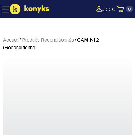
0
0,00
€
Accueil
/
Produits Reconditionnés
/ CAMINI 2
(Reconditionné)