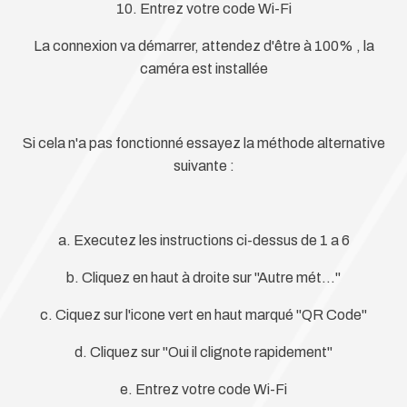
10. Entrez votre code Wi-Fi
La connexion va démarrer, attendez d'être à 100% , la
caméra est installée
Si cela n'a pas fonctionné essayez la méthode alternative
suivante :
a. Executez les instructions ci-dessus de 1 a 6
b. Cliquez en haut à droite sur "Autre mét..."
c. Ciquez sur l'icone vert en haut marqué "QR Code"
d. Cliquez sur "Oui il clignote rapidement"
e. Entrez votre code Wi-Fi