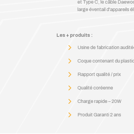
et Type C, le câble Daewoo
large éventail d'appareils é
Les + produits :
Usine de fabrication audi
Coque contenant du plastiq
Rapport qualité / prix
Qualité coréenne
Charge rapide – 20W
Produit Garanti 2 ans