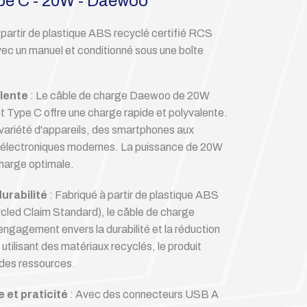
pe C - 20W - Daewoo
artir de plastique ABS recyclé certifié RCS
ec un manuel et conditionné sous une boîte
alente
: Le câble de charge Daewoo de 20W
Type C offre une charge rapide et polyvalente.
ne variété d'appareils, des smartphones aux
fs électroniques modernes. La puissance de 20W
charge optimale.
urabilité
: Fabriqué à partir de plastique ABS
cled Claim Standard), le câble de charge
gagement envers la durabilité et la réduction
utilisant des matériaux recyclés, le produit
 des ressources.
e et praticité
: Avec des connecteurs USB A