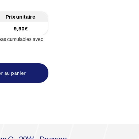
9,90
€
 pas cumulables avec
r au panier