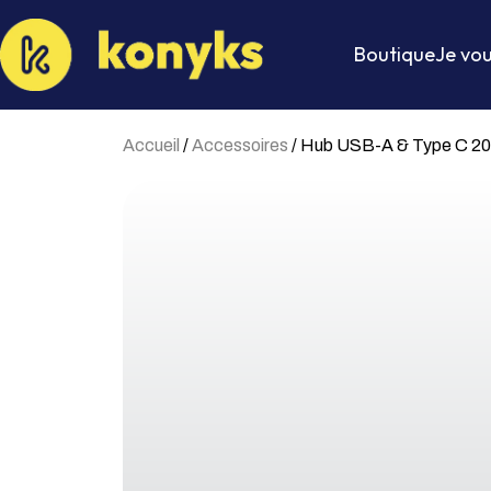
Boutique
Je vou
Accueil
/
Accessoires
/ Hub USB-A & Type C 2