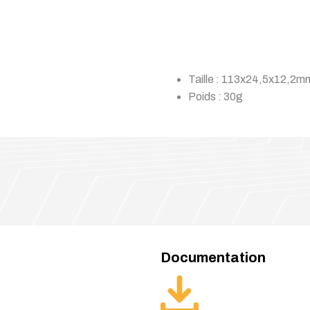
Taille : 113x24,5x12,2m
Poids : 30g
Documentation