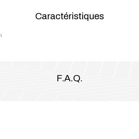
Caractéristiques
m
F.A.Q.