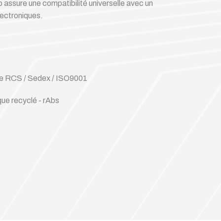
 assure une compatibilité universelle avec un
lectroniques.
tée RCS / Sedex / ISO9001
ue recyclé - rAbs