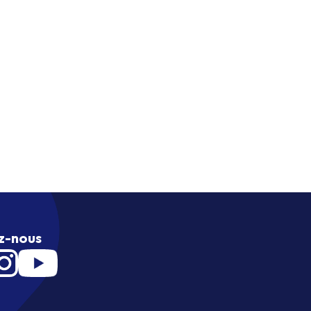
z-nous