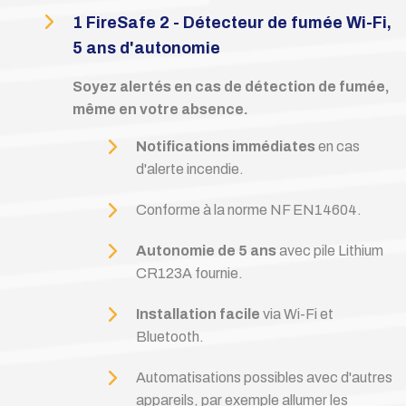
1 FireSafe 2 - Détecteur de fumée Wi-Fi,
5 ans d'autonomie
Soyez alertés en cas de détection de fumée,
même en votre absence.
Notifications immédiates
en cas
d'alerte incendie.
Conforme à la norme NF EN14604.
Autonomie de 5 ans
avec pile Lithium
CR123A fournie.
Installation facile
via Wi-Fi et
Bluetooth.
Automatisations possibles avec d'autres
appareils, par exemple allumer les