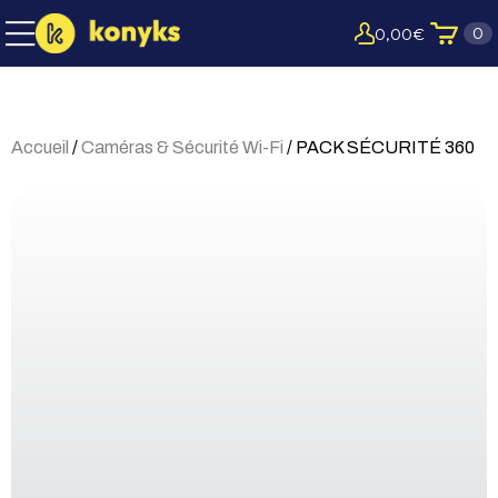
0
0,00
€
Accueil
/
Caméras & Sécurité Wi-Fi
/ PACK SÉCURITÉ 360