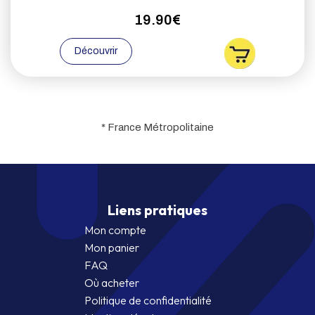
19.90€
Découvrir
* France Métropolitaine
Liens pratiques
Mon compte
Mon panier
FAQ
Où acheter
Politique de confidentialité