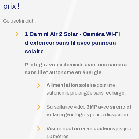
prix !
Ce pack inclut :
1 Camini Air 2 Solar - Caméra Wi-Fi
d'extérieur sans fil avec panneau
solaire
Protégez votre domicile avec une caméra
sans fil et autonome en énergie.
Alimentation solaire
pour une
autonomie prolongée sans recharge.
Surveillance vidéo
3MP
avec
sirène et
éclairage
intégrés pour la dissuasion.
Vision nocturne en couleurs
jusqu'à
10 mètres.