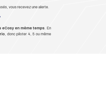
assés, vous recevez une alerte.
?
rs eCosy en même temps
. En
rio
, donc piloter 4, 5 ou même