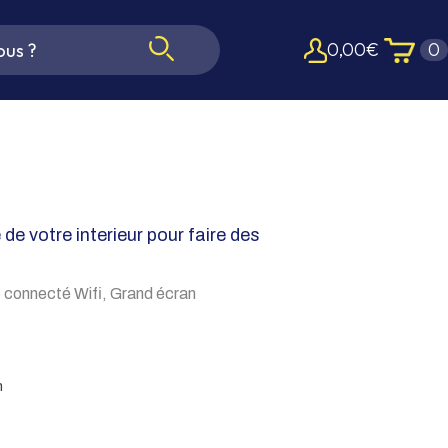
0,00
€
0
 de votre interieur pour faire des
connecté Wifi, Grand écran
n