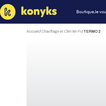
Boutique
Je vou
Accueil
/
Chauffage et Clim Wi-Fi
/ TERMO 2