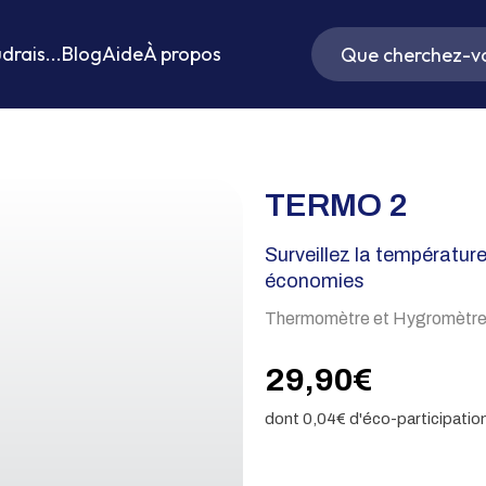
drais...
Blog
Aide
À propos
TERMO 2
Surveillez la température
économies
Thermomètre et Hygromètre 
29,90
€
dont
0,04
€ d'éco-participatio