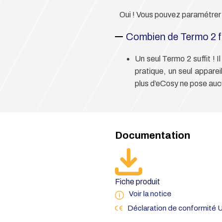
Oui ! Vous pouvez paramétrer 
Combien de Termo 2 fa
Un seul Termo 2 suffit ! 
pratique, un seul apparei
plus d’eCosy ne pose au
Documentation
Fiche produit
Voir la notice
Déclaration de conformité 