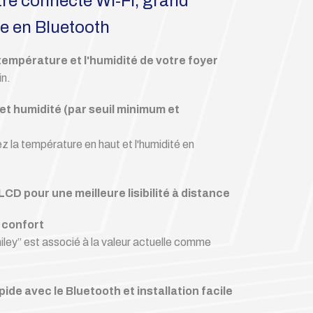
e connecté Wi-Fi, grand
le en Bluetooth
 température et l'humidité de votre foyer
in.
t humidité (par seuil minimum et
ez la température en haut et l'humidité en
LCD pour une meilleure lisibilité à distance
e confort
miley” est associé à la valeur actuelle comme
de avec le Bluetooth et installation facile