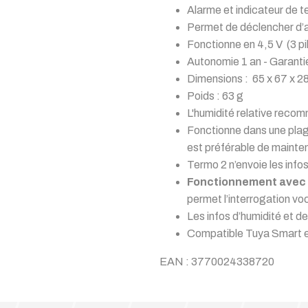
Alarme et indicateur de 
Permet de déclencher d’
Fonctionne en 4,5 V (3 pi
Autonomie 1 an - Garanti
Dimensions :
65 x 67 x 2
Poids : 63 g
L'humidité relative reco
Fonctionne dans une plage
est préférable de mainte
Termo 2 n’envoie les infos
Fonctionnement avec l
permet l’interrogation vo
Les infos d’humidité et 
Compatible Tuya Smart e
EAN :
3770024338720