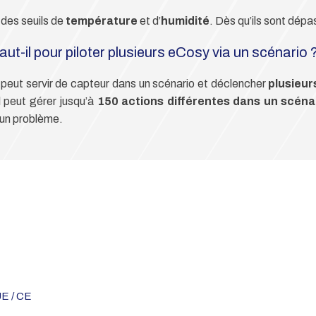
des seuils de
température
et d’
humidité
. Dès qu’ils sont dép
ut-il pour piloter plusieurs eCosy via un scénario 
Il peut servir de capteur dans un scénario et déclencher
plusieu
l peut gérer jusqu’à
150 actions différentes dans un scéna
cun problème.
UE / CE