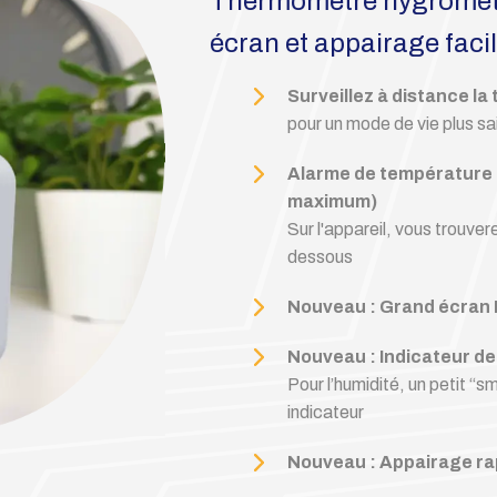
Thermomètre hygromètr
écran et appairage faci
Surveillez à distance la
pour un mode de vie plus sa
Alarme de température e
maximum)
Sur l'appareil, vous trouver
dessous
Nouveau : Grand écran
Nouveau : Indicateur d
Pour l’humidité, un petit “s
indicateur
Nouveau : Appairage rapi