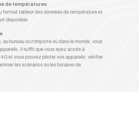
que de températures
au format tableur des données de température et
nt disponible
ne
, au bureau ou n'importe où dans le monde, vous
ppareils. Il suffit que vous ayez accès à
4G et vous pouvez piloter vos appareils, vérifier
ammer les scénarios ou les horaires de