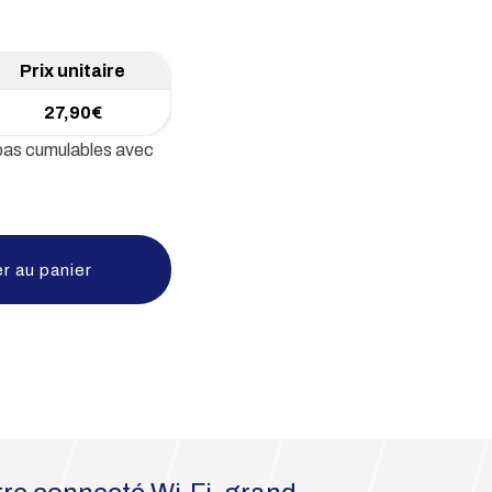
27,90
€
 pas cumulables avec
r au panier