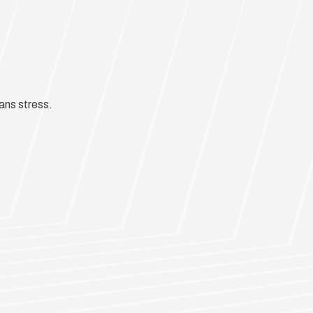
ans stress.
?