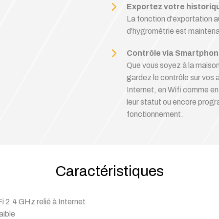
Exportez votre histori
La fonction d'exportation 
d'hygrométrie est maintena
Contrôle via Smartpho
Que vous soyez à la maison
gardez le contrôle sur vos a
Internet, en Wifi comme en 
leur statut ou encore progr
fonctionnement.
Caractéristiques
 2.4 GHz relié à Internet
aible