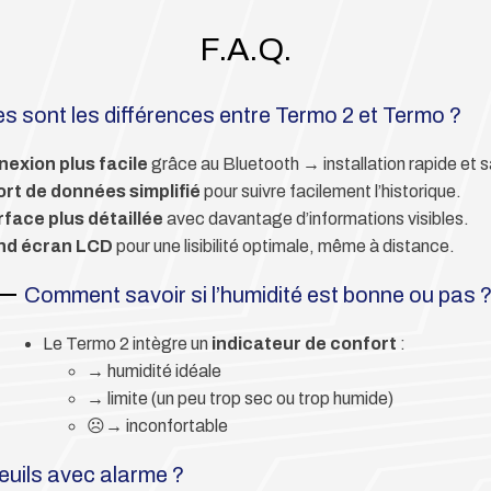
F.A.Q.
es sont les différences entre Termo 2 et Termo ?
exion plus facile
grâce au Bluetooth → installation rapide et s
rt de données simplifié
pour suivre facilement l’historique.
rface plus détaillée
avec davantage d’informations visibles.
nd écran LCD
pour une lisibilité optimale, même à distance.
Comment savoir si l’humidité est bonne ou pas 
Le Termo 2 intègre un
indicateur de confort
:
→ humidité idéale
→ limite (un peu trop sec ou trop humide)
☹️→ inconfortable
seuils avec alarme ?